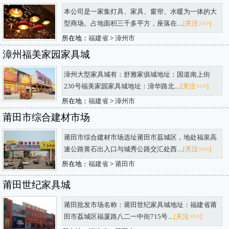
本公司是一家集灯具、家具、窗帘、水暖为一体的大
型商场。占地面积三千多平方，座落在....
[关注>>>]
所在地：
福建省
>
漳州市
漳州福美家园家具城
漳州大型家具城有：舒雅家俱城地址：国道南上街
230号福美家园家具城地址：漳华路北....
[关注>>>]
所在地：
福建省
>
漳州市
莆田市综合建材市场
莆田市综合建材市场选址莆田市荔城区，地处福泉高
速公路黄石出入口与城秀公路交汇处西....
[关注>>>]
所在地：
福建省
>
莆田市
莆田世纪家具城
莆田批发市场名称：莆田世纪家具城地址：福建省莆
田市荔城区福厦路八二一中街715号....
[关注>>>]