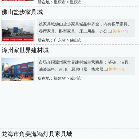
所在地：
重庆市
>
重庆市
佛山盐步家具城
该家具城佛山盐步家具城品种齐全，内有客厅家具、
餐厅家具、卧室家具、床上用品、办公....
[关注>>>]
所在地：
广东省
>
佛山市
漳州家世界建材城
市场介绍漳州家世界建材城主营商品： 瓷砖、洁具、
油漆涂料、吊顶、厨房电器、热水器....
[关注>>>]
所在地：
福建省
>
漳州市
龙海市角美海鸿灯具家具城