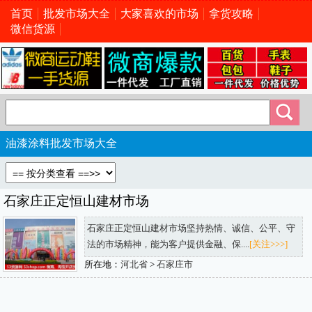
首页
批发市场大全
大家喜欢的市场
拿货攻略
微信货源
油漆涂料批发市场大全
石家庄正定恒山建材市场
石家庄正定恒山建材市场坚持热情、诚信、公平、守
法的市场精神，能为客户提供金融、保....
[关注>>>]
所在地：
河北省
>
石家庄市