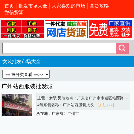
首页
批发市场大全
大家喜欢的市场
拿货攻略
微信货源
女装批发市场大全
广州站西服装批发城
主营：女装 男装地点：广东省广州市市辖区站西路1-
4号东侧名称：广州站西服装批发....
[关注>>>]
所在地：
广东省
>
广州市