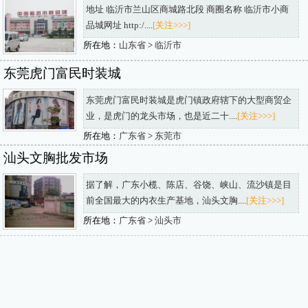
地址 临沂市兰山区商城路北段 商圈名称 临沂市小商
品城网址 http:/....
[关注>>>]
所在地：
山东省
>
临沂市
东莞虎门富民时装城
东莞虎门富民时装城是虎门镇政府辖下的大型商贸企
业，是虎门的龙头市场，也是近二十....
[关注>>>]
所在地：
广东省
>
东莞市
汕头文胸批发市场
据了解，广东小榄、陈店、谷饶、峡山、流沙镇是目
前全国最大的内衣生产基地，汕头文胸....
[关注>>>]
所在地：
广东省
>
汕头市