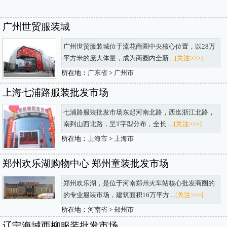
广州世贸服装城
广州世贸服装城位于流花商圈中央核心位置，以28万
平方米的庞大体量，成为商圈内全新....
[关注>>>]
所在地：
广东省
>
广州市
上海七浦路服装批发市场
七浦路服装批发市场东起河南北路，西迄浙江北路，
南到山西北路，呈T字型分布，全长 ....
[关注>>>]
所在地：
上海市
>
上海市
郑州欢乐湖购物中心 郑州童装批发市场
郑州欢乐湖，是位于河南郑州火车站核心批发商圈的
的专业服装市场，建筑面积16万平方....
[关注>>>]
所在地：
河南省
>
郑州市
辽宁海城西柳服装批发市场