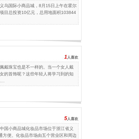
义乌国际小商品城，8月15日上午在霍尔
总投资10亿元，总用地面积103844
1
人喜欢
佩戴珠宝也是不一样的。当一个女人戴
女的首饰呢？这些年轻人将学习到的知
..
5
人喜欢
中国小商品城化妆品市场位于浙江省义
交通方便。化妆品市场由五个营业区和周边