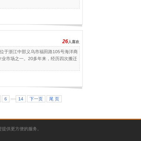
26
人喜欢
位于浙江中部义乌市福田路105号海洋商
的专业市场之一。20多年来，经历四次搬迁
....
6
14
下一页
尾 页
货提供更方便的服务。