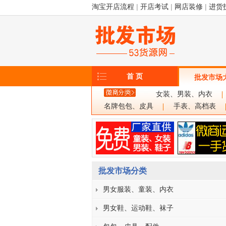
淘宝开店流程
|
开店考试
|
网店装修
|
进货
首 页
批发市场
女装、男装、内衣
名牌包包、皮具
手表、高档表
批发市场分类
男女服装、童装、内衣
男女鞋、运动鞋、袜子