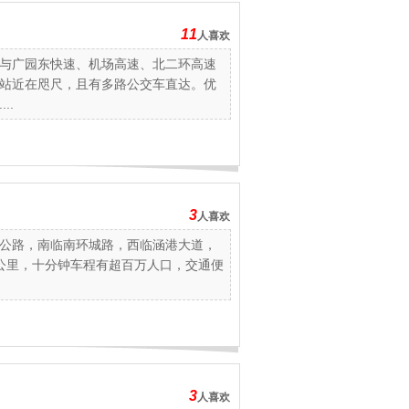
11
人喜欢
与广园东快速、机场高速、北二环高速
站近在咫尺，且有多路公交车直达。优
..
3
人喜欢
公路，南临南环城路，西临涵港大道，
0公里，十分钟车程有超百万人口，交通便
3
人喜欢