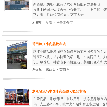
新疆最大的现代化商场式小商品批发交易基地——
果斯中哈国际边境合作中心开工。 据了解，该项目
平方米，总建筑面积为30万平方米....
所在地：
新疆
>
乌鲁木齐市
莆田涵江小商品批发城
涵江小商品批发城妇女如何与珠宝不同气质的女人
珠宝和气质，培养协调的话，是一个美丽的人。妇
识。珍珠是一种古老的有机宝石，美丽的色彩和优..
所在地：
福建省
>
莆田市
浙江省义乌中国小商品城化妆品市场
主营商品：彩妆用品、护肤用品、洗涤用品等市场
乌市宾王路238号，毗邻火车站和宾王客运站，