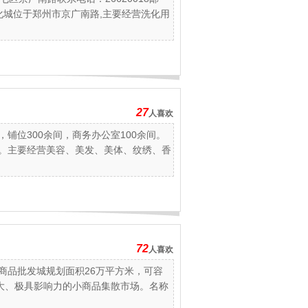
洗化城位于郑州市京广南路,主要经营洗化用
27
人喜欢
，铺位300余间，商务办公室100余间。
场。主要经营美容、美发、美体、纹绣、香
72
人喜欢
商品批发城规划面积26万平方米，可容
大、极具影响力的小商品集散市场。名称