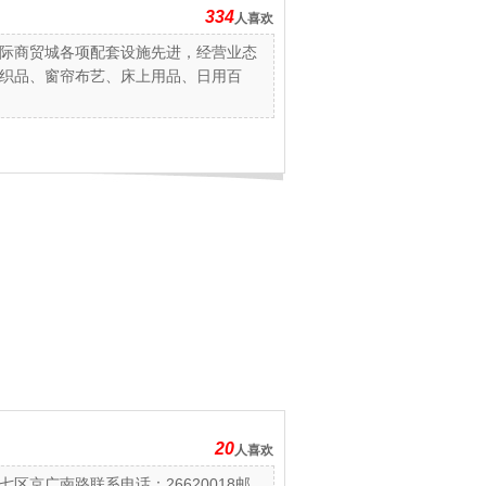
334
人喜欢
国际商贸城各项配套设施先进，经营业态
织品、窗帘布艺、床上用品、日用百
20
人喜欢
京广南路联系电话：26620018邮