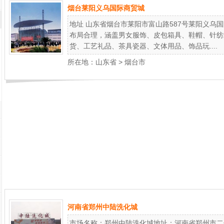
烟台莱阳义乌国际商贸城
地址 山东省烟台市莱阳市富山路587号莱阳义乌
布局合理，涵盖男女服饰、皮包箱具、鞋帽、针纺
货、工艺礼品、茶具瓷器、文体用品、饰品玩....
所在地：
山东省
>
烟台市
河南省郑州中陆洗化城
市场名称：郑州中陆洗化城地址：河南省郑州市二七区