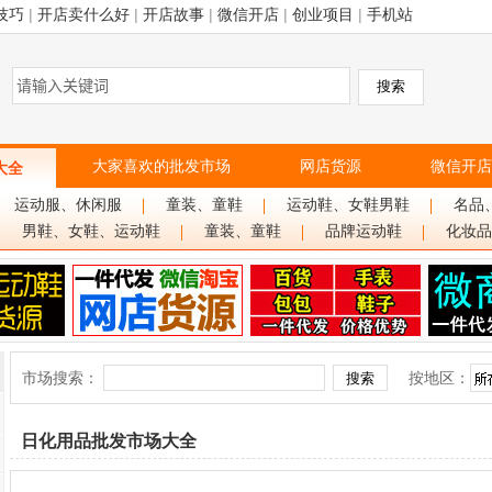
技巧
|
开店卖什么好
|
开店故事
|
微信开店
|
创业项目
|
手机站
大家喜欢的批发市场
网店货源
微信开店
大全
运动服、休闲服
童装、童鞋
运动鞋、女鞋男鞋
名品
男鞋、女鞋、运动鞋
童装、童鞋
品牌运动鞋
化妆品
市场搜索：
按地区：
日化用品批发市场大全