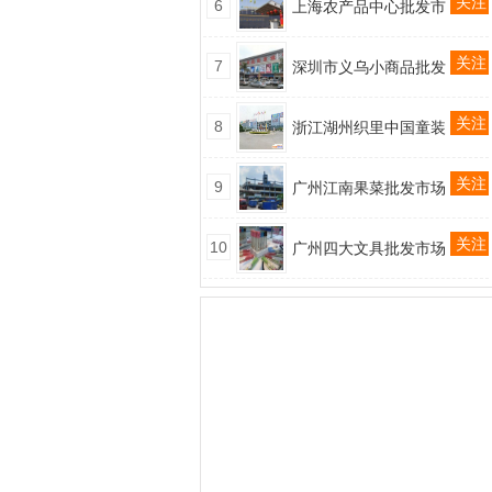
关注
6
上海农产品中心批发市
关注
7
深圳市义乌小商品批发
关注
8
浙江湖州织里中国童装
关注
9
广州江南果菜批发市场
关注
10
广州四大文具批发市场