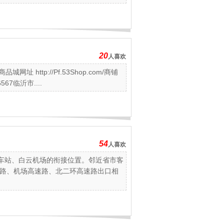
20
人喜欢
http://Pf.53Shop.com/商铺
567临沂市....
54
人喜欢
火车站、白云机场的衔接位置。邻近省市客
路、机场高速路、北二环高速路出口相