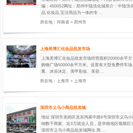
编：450052网址：郑州中陆洗化城简介：中陆
品,化妆品,宝洁用品为一体的专....
所在地：
河南省
>
郑州市
上海美博汇化妆品批发市场
上海美博汇化妆品批发市场经营面积20000余平方
购物广场50000余平方米。设置有大型免费停车
熏、沐浴沐足、美甲彩妆、美容....
所在地：
上海市
>
上海市
深圳市义乌小商品批发城
地址 深圳市龙岗区龙东鸿基中路6号深圳市义乌小
纳数千商家、近3万就业人员，是华南地区规模巨
深圳市义乌小商品批发城网址 商....