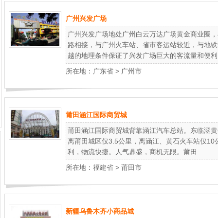
广州兴发广场
广州兴发广场地处广州白云万达广场黄金商业圈，
路相接，与广州火车站、省市客运站较近，与地铁
越的地理条件保证了兴发广场巨大的客流量和便利..
所在地：
广东省
>
广州市
莆田涵江国际商贸城
莆田涵江国际商贸城背靠涵江汽车总站。东临涵黄
离莆田城区仅3.5公里，离涵江、黄石火车站仅1
利，物流快捷。人气鼎盛，商机无限。莆田....
所在地：
福建省
>
莆田市
新疆乌鲁木齐小商品城