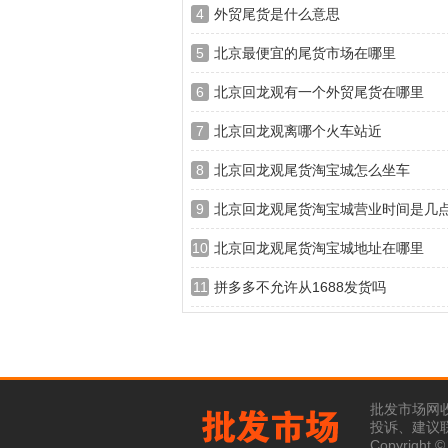
4
外贸尾货是什么意思
5
北京最便宜的尾货市场在哪里
6
北京回龙观有一个外贸尾货在哪里
7
北京回龙观离哪个火车站近
8
北京回龙观尾货淘宝城怎么坐车
9
北京回龙观尾货淘宝城营业时间是几
10
北京回龙观尾货淘宝城地址在哪里
11
拼多多不允许从1688发货吗
批发市场网
投诉、建议联系
Copyright 