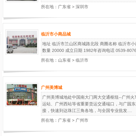
所在地：
广东省
>
深圳市
临沂市小商品城
地址 临沂市兰山区商城路北段 商圈名称 临沂市小商品城网址 
数量 20000 成立日期 1982年咨询电话 0539-8076
所在地：
山东省
>
临沂市
广州美博城
广州美博城地处中国南大门两大交通枢纽--广州
运站、广州西站等省重要货运交通端口，与广园东
接，快速到达珠江三角各地，与全国专业批发....
所在地：
广东省
>
广州市