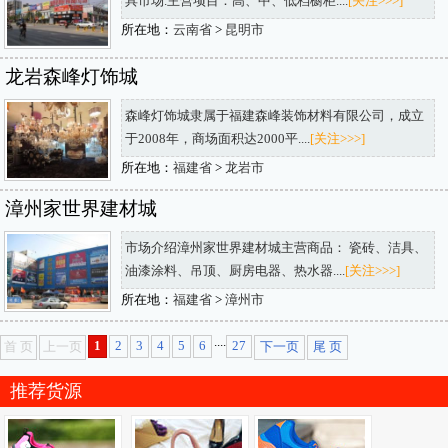
具市场.主营项目：高、中、低档橱柜....
[关注>>>]
所在地：
云南省
>
昆明市
龙岩森峰灯饰城
森峰灯饰城隶属于福建森峰装饰材料有限公司，成立
于2008年，商场面积达2000平....
[关注>>>]
所在地：
福建省
>
龙岩市
漳州家世界建材城
市场介绍漳州家世界建材城主营商品： 瓷砖、洁具、
油漆涂料、吊顶、厨房电器、热水器....
[关注>>>]
所在地：
福建省
>
漳州市
....
1
2
3
4
5
6
27
首 页
上一页
下一页
尾 页
推荐货源