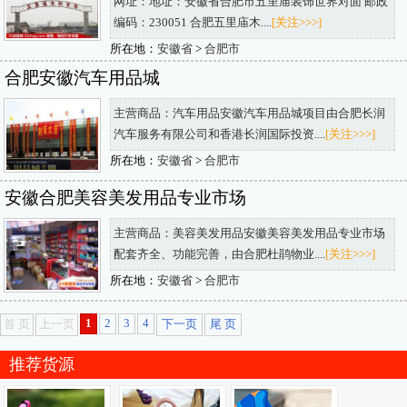
网址：地址：安徽省合肥市五里庙装饰世界对面 邮政
编码：230051 合肥五里庙木....
[关注>>>]
所在地：
安徽省
>
合肥市
合肥安徽汽车用品城
主营商品：汽车用品安徽汽车用品城项目由合肥长润
汽车服务有限公司和香港长润国际投资....
[关注>>>]
所在地：
安徽省
>
合肥市
安徽合肥美容美发用品专业市场
主营商品：美容美发用品安徽美容美发用品专业市场
配套齐全、功能完善，由合肥杜鹃物业....
[关注>>>]
所在地：
安徽省
>
合肥市
1
2
3
4
首 页
上一页
下一页
尾 页
推荐货源