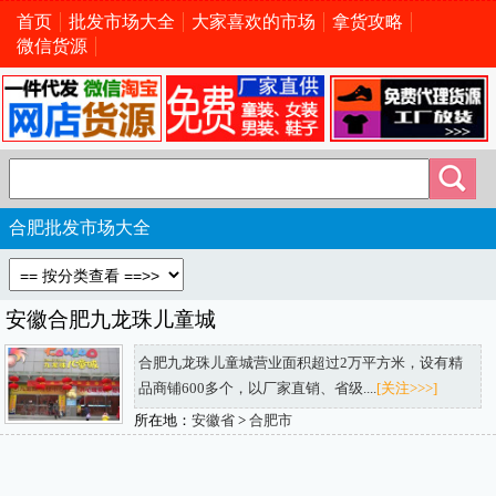
首页
批发市场大全
大家喜欢的市场
拿货攻略
微信货源
合肥批发市场大全
安徽合肥九龙珠儿童城
合肥九龙珠儿童城营业面积超过2万平方米，设有精
品商铺600多个，以厂家直销、省级....
[关注>>>]
所在地：
安徽省
>
合肥市