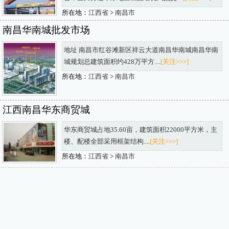
所在地：
江西省
>
南昌市
南昌华南城批发市场
地址 南昌市红谷滩新区祥云大道南昌华南城南昌华南
城规划总建筑面积约428万平方....
[关注>>>]
所在地：
江西省
>
南昌市
江西南昌华东商贸城
华东商贸城占地35.60亩，建筑面积22000平方米，主
楼、配楼全部采用框架结构....
[关注>>>]
所在地：
江西省
>
南昌市