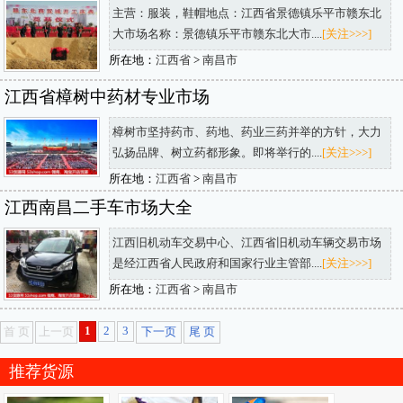
主营：服装，鞋帽地点：江西省景德镇乐平市赣东北
大市场名称：景德镇乐平市赣东北大市....
[关注>>>]
所在地：
江西省
>
南昌市
江西省樟树中药材专业市场
樟树市坚持药市、药地、药业三药并举的方针，大力
弘扬品牌、树立药都形象。即将举行的....
[关注>>>]
所在地：
江西省
>
南昌市
江西南昌二手车市场大全
江西旧机动车交易中心、江西省旧机动车辆交易市场
是经江西省人民政府和国家行业主管部....
[关注>>>]
所在地：
江西省
>
南昌市
1
2
3
首 页
上一页
下一页
尾 页
推荐货源