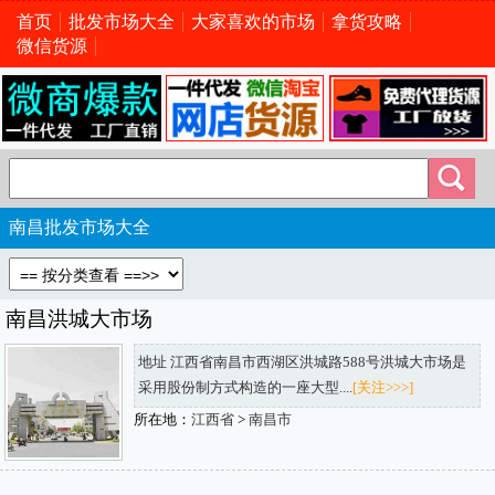
首页
批发市场大全
大家喜欢的市场
拿货攻略
微信货源
南昌批发市场大全
南昌洪城大市场
地址 江西省南昌市西湖区洪城路588号洪城大市场是
采用股份制方式构造的一座大型....
[关注>>>]
所在地：
江西省
>
南昌市