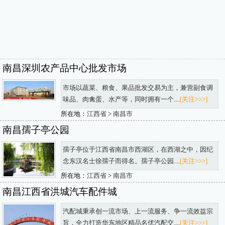
南昌深圳农产品中心批发市场
市场以蔬菜、粮食、果品批发交易为主，兼营副食调
味品、肉禽蛋、水产等，同时拥有一个....
[关注>>>]
所在地：
江西省
>
南昌市
南昌孺子亭公园
孺子亭位于江西省南昌市西湖区，在西湖之中，因纪
念东汉名士徐孺子而得名。孺子亭公园....
[关注>>>]
所在地：
江西省
>
南昌市
南昌江西省洪城汽车配件城
汽配城秉承创一流市场、上一流服务、争一流效益宗
旨，全力打造华东地区精品名优汽配交....
[关注>>>]