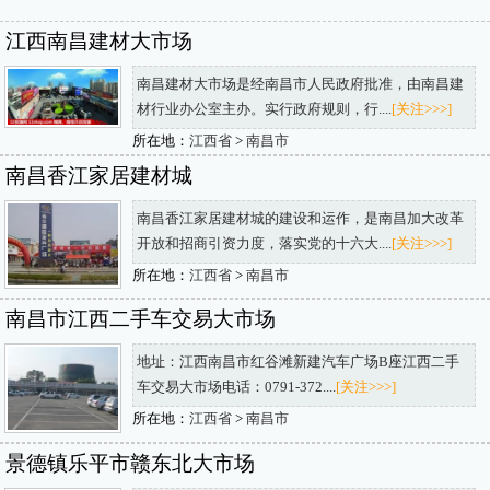
江西南昌建材大市场
南昌建材大市场是经南昌市人民政府批准，由南昌建
材行业办公室主办。实行政府规则，行....
[关注>>>]
所在地：
江西省
>
南昌市
南昌香江家居建材城
南昌香江家居建材城的建设和运作，是南昌加大改革
开放和招商引资力度，落实党的十六大....
[关注>>>]
所在地：
江西省
>
南昌市
南昌市江西二手车交易大市场
地址：江西南昌市红谷滩新建汽车广场B座江西二手
车交易大市场电话：0791-372....
[关注>>>]
所在地：
江西省
>
南昌市
景德镇乐平市赣东北大市场