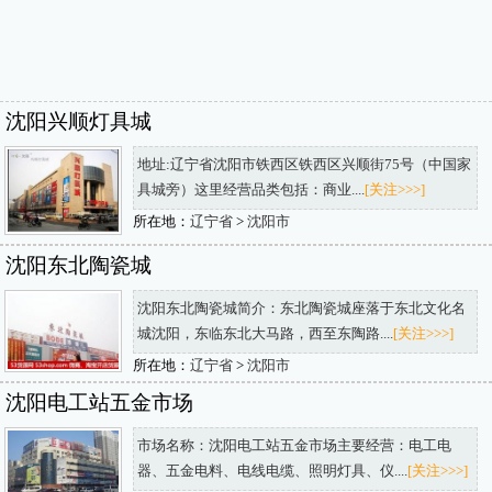
沈阳兴顺灯具城
地址:辽宁省沈阳市铁西区铁西区兴顺街75号（中国家
具城旁）这里经营品类包括：商业....
[关注>>>]
所在地：
辽宁省
>
沈阳市
沈阳东北陶瓷城
沈阳东北陶瓷城简介：东北陶瓷城座落于东北文化名
城沈阳，东临东北大马路，西至东陶路....
[关注>>>]
所在地：
辽宁省
>
沈阳市
沈阳电工站五金市场
市场名称：沈阳电工站五金市场主要经营：电工电
器、五金电料、电线电缆、照明灯具、仪....
[关注>>>]