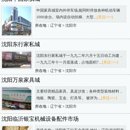
中国家具城室内外停车场,能同时停放各种机动车辆
1000余台。场内设自动扶梯、大型....
[关注>>>]
所在地：
辽宁省
>
沈阳市
沈阳东行家私城
沈阳东行家私城于一九九二年六月十五日动工兴建，
一九九三年十一月底落成，占地面积7....
[关注>>>]
所在地：
辽宁省
>
沈阳市
沈阳万泉家具城
主要经营精品家具、真皮沙发；各种类型装饰材料，
地板、陶瓷、五金、灯具等。 被评为....
[关注>>>]
所在地：
辽宁省
>
沈阳市
沈阳临沂银宝机械设备配件市场