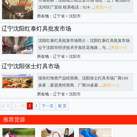
市场名称：沈阳电工站五金市场 地址：辽宁省沈阳市
沈河区广宜街 联系电话：024-....
[关注>>>]
所在地：
辽宁省
>
沈阳市
辽宁沈阳红泰灯具批发市场
沈阳红泰灯具批发市场简介：沈阳红泰灯具批发市场
位于沈阳市经济技术开发区花海路，与....
[关注>>>]
所在地：
辽宁省
>
沈阳市
辽宁沈阳张士灯具市场
现有灯饰类产品经营商、沈阳张士灯具市场厂商160
多家，家居类经营商、厂商50多家....
[关注>>>]
所在地：
辽宁省
>
沈阳市
1
2
首 页
上一页
下一页
尾 页
推荐货源