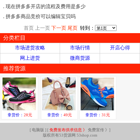
.
现在拼多多开店的流程及费用是多少
.
拼多多商品竞价可以编辑宝贝吗
首页
上一页
下一页
尾页
转到：
分类栏目
市场进货攻略
市场行情
开店心得
网上进货
微商货源
推荐货源
拿货价：
28元
拿货价：
49元
拿货价：
31元
[
电脑版
] [
免费发布供求信息 》
免费宣传 》
]
版权所有53货源网 53shop.com