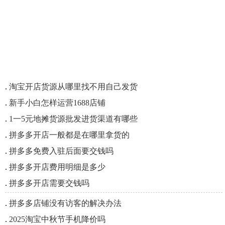
.
淘宝开店货源从哪里找不用自己发货
.
新手小白怎样运营1688店铺
.
1一5元地摊货源批发进货渠道有哪些
.
拼多多开店一般都是在哪里拿货的
.
拼多多免费入驻后面要交钱吗
.
拼多多开店费用明细是多少
.
拼多多开店需要交钱吗
.
拼多多店铺没有访客的解决办法
.
2025淘宝中秋节手机降价吗