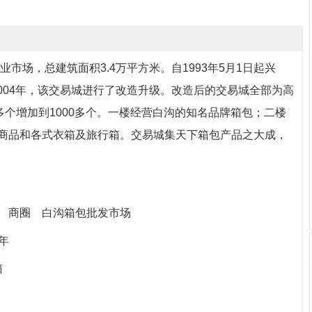
市场，总建筑面积3.4万平方米。自1993年5月1日起兴
。2004年，该交易城进行了改造升级。改造后的交易城全部为高
多个增加到1000多个。一楼经营白沟的知名品牌箱包；二楼
商品和各式衣箱及旅行箱。交易城集天下箱包产品之大成，
镇 商圈 白沟箱包批发市场
93年
邮箱