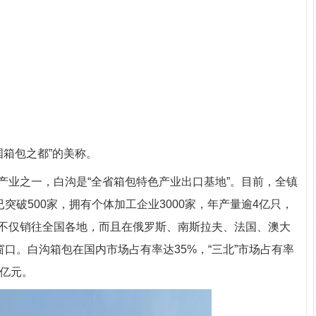
国箱包之都”的美称。
业之一，白沟是“全省箱包特色产业出口基地”。目前，全镇
突破500家，拥有个体加工企业3000家，年产量逾4亿只，
不仅销往全国各地，而且在俄罗斯、南斯拉夫、法国、澳大
窗口。白沟箱包在国内市场占有率达35%，“三北”市场占有率
7亿元。