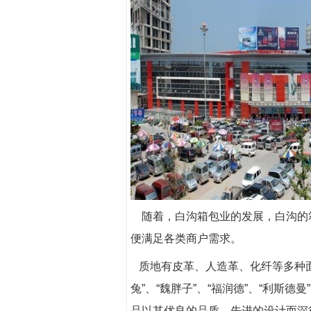
随着，白沟箱包业的发展，白沟的
便满足各类商户需求。
质地有皮革、人造革、化纤等多种面料
兔”、“魏胖子”、“福润德”、“利斯德曼
品以其优良的品质、先进的设计而深