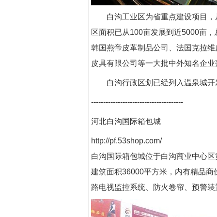
白沟工业区为省重点建设项目，从2
区面积已从100亩发展到近5000亩
韩国燕帝皮革制品公司、法国克拉维
皮具有限公司等一大批中外知名企业
白沟行政区划已经列入温泉城开发
--------------------------------------
河北白沟国际箱包城
http://pf.53shop.com/
白沟国际箱包城位于白沟商业中心区黄金
建筑面积36000平方米，内有精品
路电视监控系统、防火卷帘、预警装