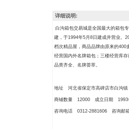
详细说明:
白沟箱包交易城是全国最大的箱包专业
建，于1994年5月8日建成并营业
档次精品屋，商品品牌由原来的400
经营国内外名牌箱包；三楼经营库存
品类齐全、名牌荟萃。
地址 河北省保定市高碑店市白沟
商铺数量 12000 成立日期 19
咨询电话 0312-2881606 咨询