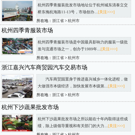
杭州四季青服装批发市场地址位于杭州城东清泰立交
桥东堍杭海路11-13号，市场创办....
[关注>>>]
所在地：
浙江省
>
杭州市
杭州四季青服装市场
杭州四季青服装市场是中国最具影响力的服装一级批
发与流通市场之一，创办于1989年....
[关注>>>]
所在地：
浙江省
>
杭州市
浙江嘉兴汽车商贸园汽车交易市场
汽车商贸园置身于推进嘉兴城乡一体化进程，做
大做强市本级经济，加快发展市本级第....
[关注>>>]
所在地：
浙江省
>
杭州市
杭州下沙蔬果批发市场
杭州下沙蔬果批发市场之所以能在十年内取得这些成
绩，除上级领导重视和有关部门的大力....
[关注>>>]
所在地：
浙江省
>
杭州市