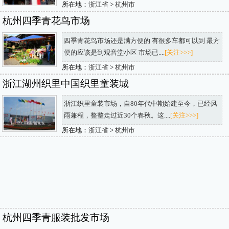
所在地：
浙江省
>
杭州市
杭州四季青花鸟市场
四季青花鸟市场还是满方便的 有很多车都可以到 最方
便的应该是到观音堂小区 市场已....
[关注>>>]
所在地：
浙江省
>
杭州市
浙江湖州织里中国织里童装城
浙江织里童装市场，自80年代中期始建至今，已经风
雨兼程，整整走过近30个春秋。这....
[关注>>>]
所在地：
浙江省
>
杭州市
杭州四季青服装批发市场