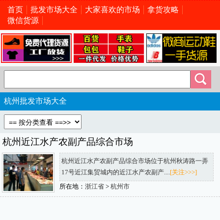
首页
批发市场大全
大家喜欢的市场
拿货攻略
微信货源
杭州批发市场大全
杭州近江水产农副产品综合市场
杭州近江水产农副产品综合市场位于杭州秋涛路一弄
17号近江集贸城内的近江水产农副产....
[关注>>>]
所在地：
浙江省
>
杭州市