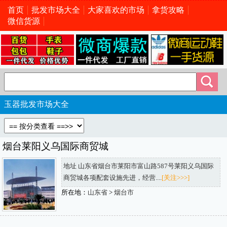
首页
批发市场大全
大家喜欢的市场
拿货攻略
微信货源
玉器批发市场大全
烟台莱阳义乌国际商贸城
地址 山东省烟台市莱阳市富山路587号莱阳义乌国际
商贸城各项配套设施先进，经营....
[关注>>>]
所在地：
山东省
>
烟台市