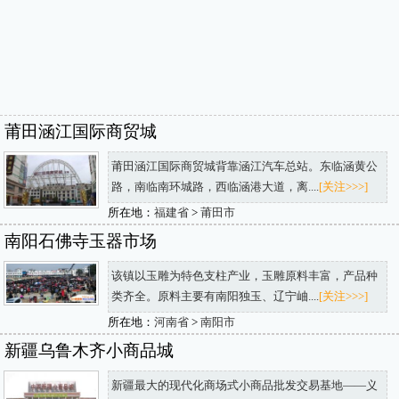
莆田涵江国际商贸城
莆田涵江国际商贸城背靠涵江汽车总站。东临涵黄公
路，南临南环城路，西临涵港大道，离....
[关注>>>]
所在地：
福建省
>
莆田市
南阳石佛寺玉器市场
该镇以玉雕为特色支柱产业，玉雕原料丰富，产品种
类齐全。原料主要有南阳独玉、辽宁岫....
[关注>>>]
所在地：
河南省
>
南阳市
新疆乌鲁木齐小商品城
新疆最大的现代化商场式小商品批发交易基地——义