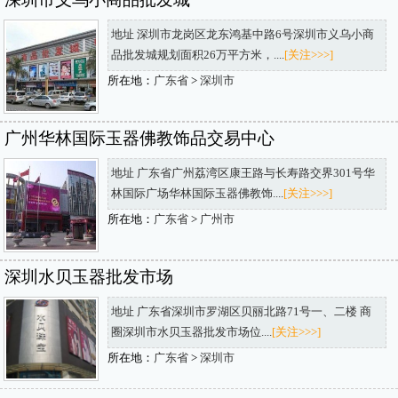
地址 深圳市龙岗区龙东鸿基中路6号深圳市义乌小商
品批发城规划面积26万平方米，....
[关注>>>]
所在地：
广东省
>
深圳市
广州华林国际玉器佛教饰品交易中心
地址 广东省广州荔湾区康王路与长寿路交界301号华
林国际广场华林国际玉器佛教饰....
[关注>>>]
所在地：
广东省
>
广州市
深圳水贝玉器批发市场
地址 广东省深圳市罗湖区贝丽北路71号一、二楼 商
圈深圳市水贝玉器批发市场位....
[关注>>>]
所在地：
广东省
>
深圳市