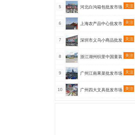
关注
5
河北白沟箱包批发市场
关注
6
上海农产品中心批发市
关注
7
深圳市义乌小商品批发
关注
8
浙江湖州织里中国童装
关注
9
广州江南果菜批发市场
关注
10
广州四大文具批发市场