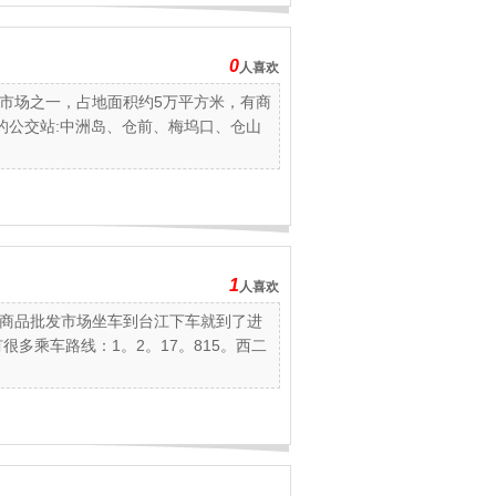
0
人喜欢
市场之一，占地面积约5万平方米，有商
近的公交站:中洲岛、仓前、梅坞口、仓山
1
人喜欢
商品批发市场坐车到台江下车就到了进
很多乘车路线：1。2。17。815。西二