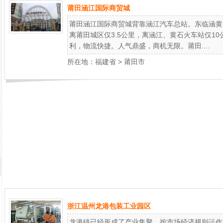
莆田涵江国际商贸城
莆田涵江国际商贸城背靠涵江汽车总站。东临涵黄
离莆田城区仅3.5公里，离涵江、黄石火车站仅1
利，物流快捷。人气鼎盛，商机无限。莆田....
所在地：
福建省
>
莆田市
浙江温州龙港包装工业园区
龙港镇已经形成了产业集聚、按市场经济规则运作