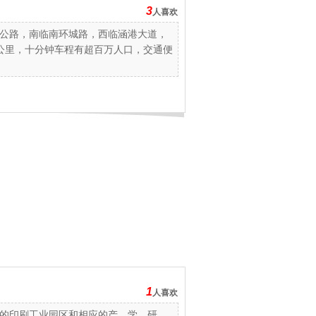
3
人喜欢
公路，南临南环城路，西临涵港大道，
0公里，十分钟车程有超百万人口，交通便
1
人喜欢
的印刷工业园区和相应的产、学、研、