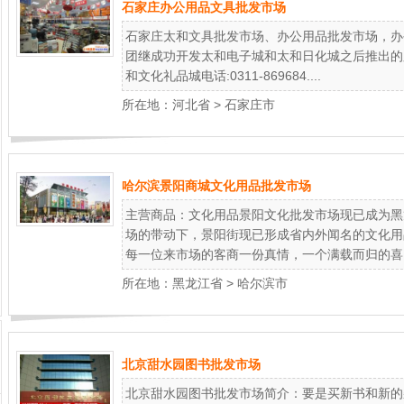
石家庄办公用品文具批发市场
石家庄太和文具批发市场、办公用品批发市场，办
团继成功开发太和电子城和太和日化城之后推出的
和文化礼品城电话:0311-869684....
所在地：
河北省
>
石家庄市
哈尔滨景阳商城文化用品批发市场
主营商品：文化用品景阳文化批发市场现已成为黑
场的带动下，景阳街现已形成省内外闻名的文化用
每一位来市场的客商一份真情，一个满载而归的喜..
所在地：
黑龙江省
>
哈尔滨市
北京甜水园图书批发市场
北京甜水园图书批发市场简介：要是买新书和新的杂