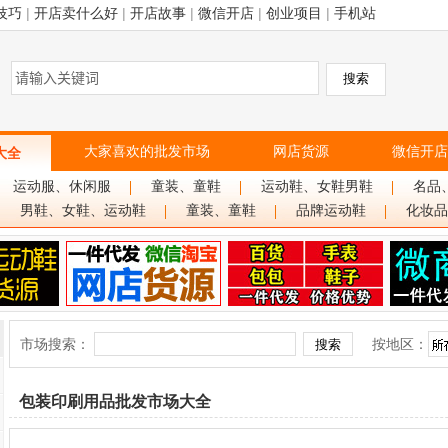
技巧
|
开店卖什么好
|
开店故事
|
微信开店
|
创业项目
|
手机站
大家喜欢的批发市场
网店货源
微信开店
大全
运动服、休闲服
童装、童鞋
运动鞋、女鞋男鞋
名品
男鞋、女鞋、运动鞋
童装、童鞋
品牌运动鞋
化妆品
市场搜索：
按地区：
包装印刷用品批发市场大全