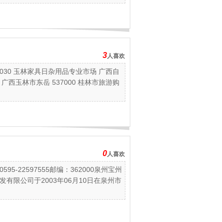
3
人喜欢
0030 玉林家具日杂用品专业市场 广西自
 广西玉林市东岳 537000 桂林市旅游购
0
人喜欢
-22597555邮编：362000泉州宝州
有限公司于2003年06月10日在泉州市