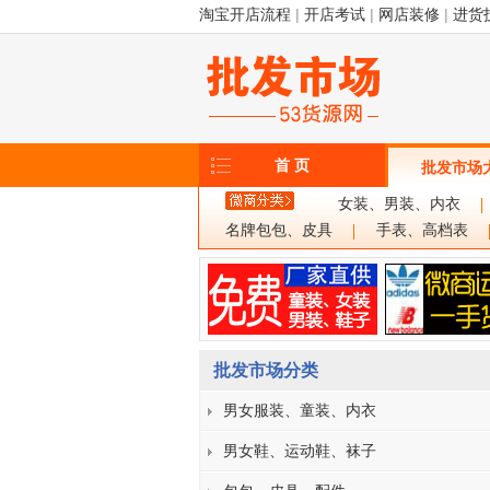
淘宝开店流程
|
开店考试
|
网店装修
|
进货
首 页
批发市场
女装、男装、内衣
名牌包包、皮具
手表、高档表
批发市场分类
男女服装、童装、内衣
男女鞋、运动鞋、袜子