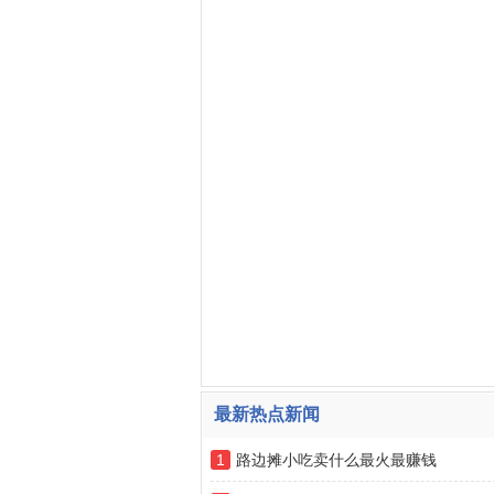
最新热点新闻
1
路边摊小吃卖什么最火最赚钱