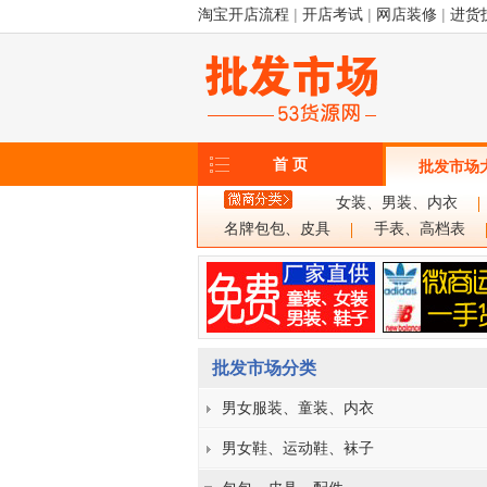
淘宝开店流程
|
开店考试
|
网店装修
|
进货
首 页
批发市场
女装、男装、内衣
名牌包包、皮具
手表、高档表
批发市场分类
男女服装、童装、内衣
男女鞋、运动鞋、袜子