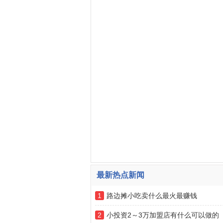
最新热点新闻
1
路边摊小吃卖什么最火最赚钱
2
小投资2～3万加盟店有什么可以做的