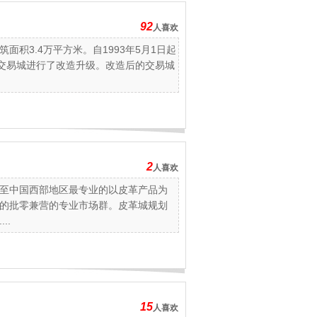
92
人喜欢
积3.4万平方米。自1993年5月1日起
，该交易城进行了改造升级。改造后的交易城
2
人喜欢
至中国西部地区最专业的以皮革产品为
的批零兼营的专业市场群。皮革城规划
..
15
人喜欢