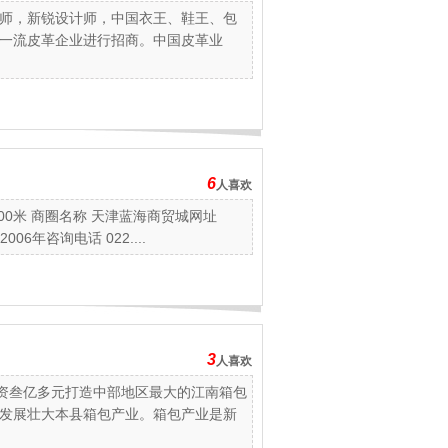
师，新锐设计师，中国衣王、鞋王、包
一流皮革企业进行招商。中国皮革业
6
人喜欢
0米 商圈名称 天津蓝海商贸城网址
 2006年咨询电话 022....
3
人喜欢
投资叁亿多元打造中部地区最大的江南箱包
发展壮大本县箱包产业。箱包产业是新