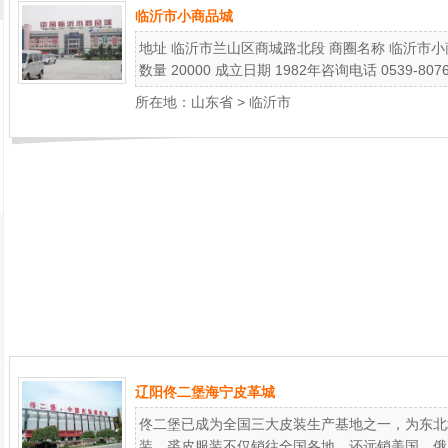
临沂市小商品城
地址 临沂市兰山区商城路北段 商圈名称 临沂市小商品城网址 
数量 20000 成立日期 1982年咨询电话 0539-8076
所在地：
山东省
>
临沂市
辽阳佟二堡海宁皮革城
佟二堡已成为全国三大皮装生产基地之一，为东北
装、裘皮服装不仅销往全国各地，还远销美国、俄