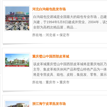
河北白沟箱包批发市场
白沟箱包交易城是全国最大的箱包专业市场，总建筑面
兴建，于1994年5月8日建成并营业。2004年
全部为高档次精品屋，商品....
所在地：
河北省
>
保定市
重庆璧山中国西部皮革城
该皮革城重庆璧山中国西部皮革城将是重庆地区乃
主导、集皮革相关休闲产品和璧山特色产品为一体
将是专营皮具、箱包、皮鞋，集批发、零售、展示..
所在地：
重庆市
>
重庆市
浙江海宁皮草批发市场