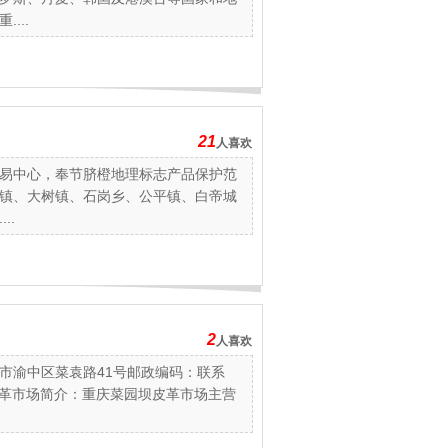
...
21
人喜欢
易中心，奉节脐橙地理标志产品保护范
镇、大树镇、石岗乡、公平镇、白帝城
..
2
人喜欢
市渝中区菜袁路41号邮政编码：联系
园坝皮革市场简介：重庆菜园坝皮革市场主营