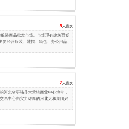
9
人喜欢
性服装商品批发市场。市场现有建筑面积
右，主要经营服装、鞋帽、箱包、办公用品、
7
人喜欢
的河北省枣强县大营镇商业中心地带，
交易中心由实力雄厚的河北太和集团兴