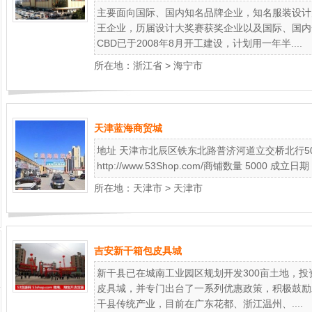
主要面向国际、国内知名品牌企业，知名服装设计
王企业，历届设计大奖赛获奖企业以及国际、国内
CBD已于2008年8月开工建设，计划用一年半....
所在地：
浙江省
>
海宁市
天津蓝海商贸城
地址 天津市北辰区铁东北路普济河道立交桥北行50
http://www.53Shop.com/商铺数量 5000 成立日期
所在地：
天津市
>
天津市
吉安新干箱包皮具城
新干县已在城南工业园区规划开发300亩土地，
皮具城，并专门出台了一系列优惠政策，积极鼓励
干县传统产业，目前在广东花都、浙江温州、....