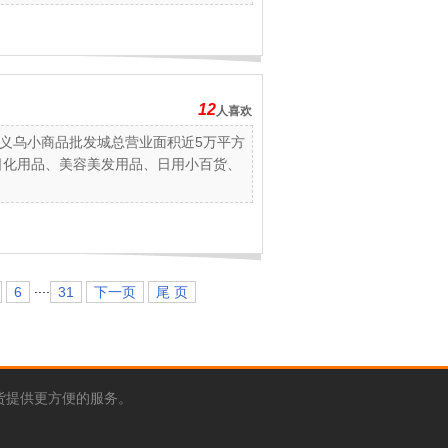
12
人喜欢
和义乌小商品批发城总营业面积近5万平方
日化用品、美容美发用品、日用小百货、
....
6
31
下一页
尾 页
货提供更方便的服务。