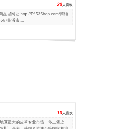
20
人喜欢
http://Pf.53Shop.com/商铺
567临沂市....
10
人喜欢
地区最大的皮革专业市场，佟二堡皮
罗斯、丹麦、韩国及港澳台等国家和地