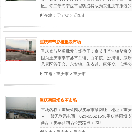
区。佟二堡海宁皮革城势必将成为东北皮革服装的重.
所在地：
辽宁省
>
辽阳市
重庆奉节脐橙批发市场
重庆奉节脐橙批发市场位于：奉节县草堂镇脐橙交
围为重庆市奉节县草堂镇、白帝镇、汾河镇、康乐
风景区管委会、永安镇、朱衣镇、康坪乡、安坪乡..
所在地：
重庆市
>
重庆市
重庆菜园坝皮革市场
市场名称：重庆菜园坝皮革市场网址：地址：重庆
人： 暂无联系电话：023-63621596重庆菜
商品：皮革及制品公交路线：232....