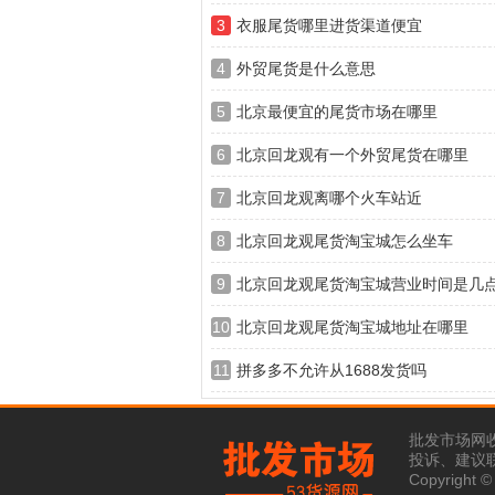
3
衣服尾货哪里进货渠道便宜
4
外贸尾货是什么意思
5
北京最便宜的尾货市场在哪里
6
北京回龙观有一个外贸尾货在哪里
7
北京回龙观离哪个火车站近
8
北京回龙观尾货淘宝城怎么坐车
9
北京回龙观尾货淘宝城营业时间是几
10
北京回龙观尾货淘宝城地址在哪里
11
拼多多不允许从1688发货吗
批发市场网
投诉、建议联系
Copyright 