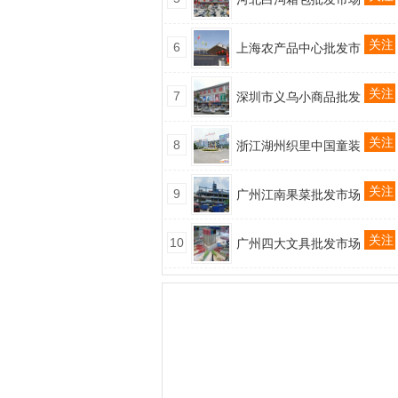
关注
6
上海农产品中心批发市
关注
7
深圳市义乌小商品批发
关注
8
浙江湖州织里中国童装
关注
9
广州江南果菜批发市场
关注
10
广州四大文具批发市场