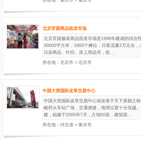
所在地：
重庆市
>
重庆市
北京官园商品批发市场
北京官园服装商品批发市场是1998年建成的综合
30000平方米，1800个摊位，日客流量2万左
日杂商品、针织、床上用品等，批....
所在地：
北京市
>
北京市
中国大营国际皮草交易中心
中国大营国际皮草交易中心就坐落于天下裘都之称
毗邻火车站广场，交通便捷，地理位置十分优越。
建，始建于2005年7月，占地50亩，建筑面....
所在地：
河北省
>
衡水市