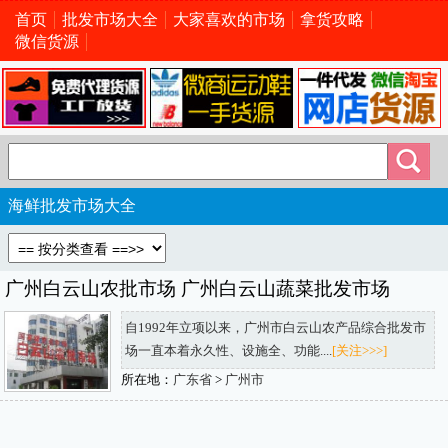
首页
批发市场大全
大家喜欢的市场
拿货攻略
微信货源
海鲜批发市场大全
广州白云山农批市场 广州白云山蔬菜批发市场
自1992年立项以来，广州市白云山农产品综合批发市
场一直本着永久性、设施全、功能....
[关注>>>]
所在地：
广东省
>
广州市