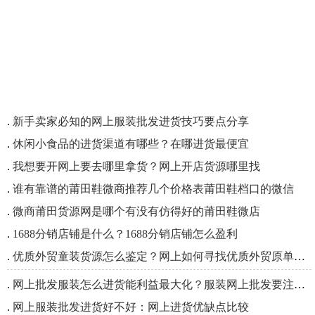
.
新手卖家必知的网上服装批发进货技巧要点分享
.
休闲小食品的进货渠道有哪些？在哪进货最便宜
.
我想要开网上要去哪里拿货？网上开店货源哪里找
.
谁有靠谱的莆田鞋微商推荐几个价格表莆田鞋档口的微信
.
微商莆田货源网是哪个有没有仿得好的莆田鞋微店
.
1688分销店铺是什么？1688分销店铺怎么盈利
.
优质外贸童装货源怎么鉴定？网上如何寻找优质外贸原单童装货源
.
网上批发服装怎么进货能利益最大化？服装网上批发要注意哪些事项
.
网上服装批发进货好不好：网上进货优缺点比较