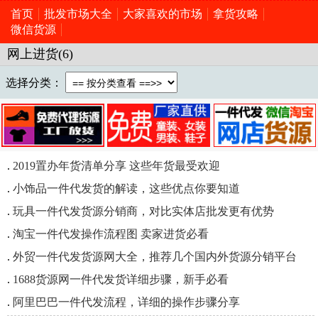
首页
批发市场大全
大家喜欢的市场
拿货攻略
微信货源
网上进货(6)
选择分类：
.
2019置办年货清单分享 这些年货最受欢迎
.
小饰品一件代发货的解读，这些优点你要知道
.
玩具一件代发货源分销商，对比实体店批发更有优势
.
淘宝一件代发操作流程图 卖家进货必看
.
外贸一件代发货源网大全，推荐几个国内外货源分销平台
.
1688货源网一件代发货详细步骤，新手必看
.
阿里巴巴一件代发流程，详细的操作步骤分享