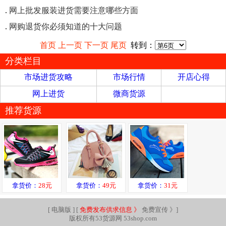
.
网上批发服装进货需要注意哪些方面
.
网购退货你必须知道的十大问题
首页
上一页
下一页
尾页
转到：
分类栏目
市场进货攻略
市场行情
开店心得
网上进货
微商货源
推荐货源
拿货价：
28元
拿货价：
49元
拿货价：
31元
[
电脑版
] [
免费发布供求信息 》
免费宣传 》
]
版权所有53货源网 53shop.com