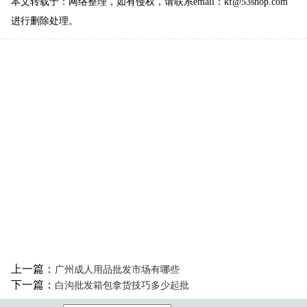
本文转载于：网络整理，如有侵权，请联系email：kf
@
53shop.com
进行删除处理。
上一篇：
广州成人用品批发市场有哪些
下一篇：
白沟批发箱包拿货技巧多少起批