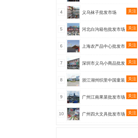
关注
4
义乌袜子批发市场
关注
5
河北白沟箱包批发市场
关注
6
上海农产品中心批发市
关注
7
深圳市义乌小商品批发
关注
8
浙江湖州织里中国童装
关注
9
广州江南果菜批发市场
关注
10
广州四大文具批发市场