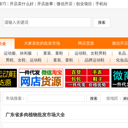
技巧
|
开店卖什么好
|
开店故事
|
微信开店
|
创业项目
|
手机站
大家喜欢的批发市场
网店货源
微信开店
大全
运动服、休闲服
童装、童鞋
运动鞋、女鞋男鞋
名品
男鞋、女鞋、运动鞋
童装、童鞋
品牌运动鞋
化妆品
市场搜索：
按地区：
广东省多肉植物批发市场大全