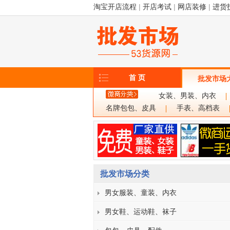
淘宝开店流程
|
开店考试
|
网店装修
|
进货
首 页
批发市场
女装、男装、内衣
名牌包包、皮具
手表、高档表
批发市场分类
男女服装、童装、内衣
男女鞋、运动鞋、袜子