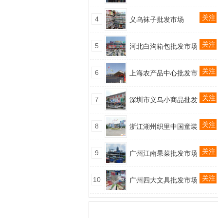
关注
4
义乌袜子批发市场
关注
5
河北白沟箱包批发市场
关注
6
上海农产品中心批发市
关注
7
深圳市义乌小商品批发
关注
8
浙江湖州织里中国童装
关注
9
广州江南果菜批发市场
关注
10
广州四大文具批发市场