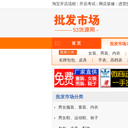
淘宝开店流程
|
开店考试
|
网店装修
|
进货
首 页
批发市场
女装、男装、内衣
名牌包包、皮具
手表、高档表
批发市场分类
男女服装、童装、内衣
男女鞋、运动鞋、袜子