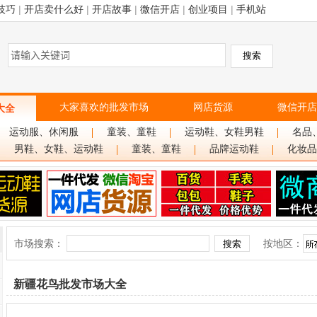
技巧
|
开店卖什么好
|
开店故事
|
微信开店
|
创业项目
|
手机站
大家喜欢的批发市场
网店货源
微信开店
大全
运动服、休闲服
童装、童鞋
运动鞋、女鞋男鞋
名品
男鞋、女鞋、运动鞋
童装、童鞋
品牌运动鞋
化妆品
市场搜索：
按地区：
新疆花鸟批发市场大全