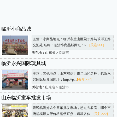
临沂小商品城
主营：小商品地点：临沂市兰山区聚才路与琅琊王路
交汇处 名称：临沂小商品城网址：h....
[关注>>>]
所在地：
山东省
>
临沂市
临沂永兴国际玩具城
主营：其他地点：山东省临沂市兰山区名称：临沂永
兴国际玩具城网址：http://p....
[关注>>>]
所在地：
山东省
>
临沂市
山东临沂童车批发市场
听说临沂好几个童车批发市场，想过去看看，哪个市
场规模最大呀价格稍便宜点，请教各位....
[关注>>>]