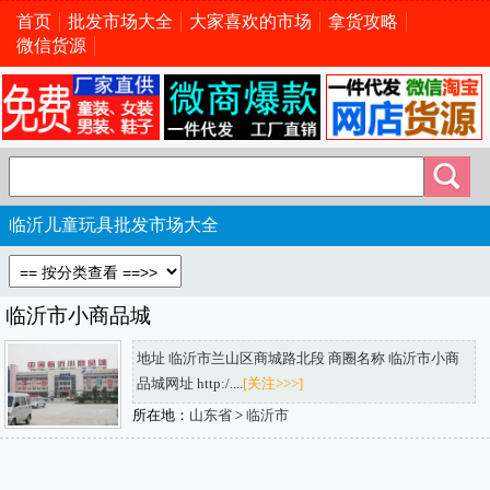
首页
批发市场大全
大家喜欢的市场
拿货攻略
微信货源
临沂儿童玩具批发市场大全
临沂市小商品城
地址 临沂市兰山区商城路北段 商圈名称 临沂市小商
品城网址 http:/....
[关注>>>]
所在地：
山东省
>
临沂市