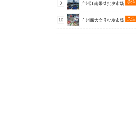
关注
9
广州江南果菜批发市场
关注
10
广州四大文具批发市场