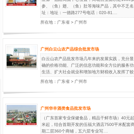
参、（鱼）翅、（鱼）肚等海味产品，其中不乏名
址：地址：一德路277号电话：020-81....
所在地：
广东省
>
广州市
广州白云山农产品综合批发市场
白云山农产品批发市场几年来的发展实践，充分显
确的价格功能、广泛的信息功能和全方位的服务功
生活、扩大社会就业和增加地方财税收入发挥了较..
所在地：
广东省
>
广州市
广州华丰酒类食品批发市场
（广东首家专业保健食品，精品干鲜市场）40元起
米起，结合首期开发的伍福大酒店7500平米配套
期二层360个商铺，五六层专业写....