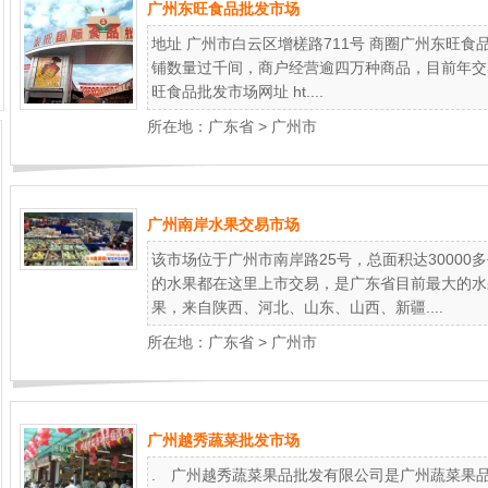
广州东旺食品批发市场
地址 广州市白云区增槎路711号 商圈广州东旺食
铺数量过千间，商户经营逾四万种商品，目前年交
旺食品批发市场网址 ht....
所在地：
广东省
>
广州市
广州南岸水果交易市场
该市场位于广州市南岸路25号，总面积达30000
的水果都在这里上市交易，是广东省目前最大的水
果，来自陕西、河北、山东、山西、新疆....
所在地：
广东省
>
广州市
广州越秀蔬菜批发市场
. 广州越秀蔬菜果品批发有限公司是广州蔬菜果