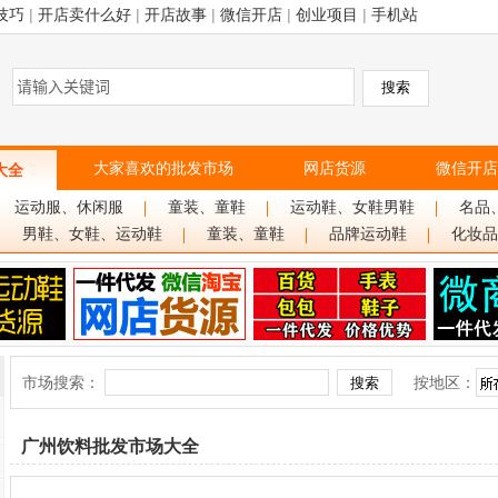
技巧
|
开店卖什么好
|
开店故事
|
微信开店
|
创业项目
|
手机站
大家喜欢的批发市场
网店货源
微信开店
大全
运动服、休闲服
童装、童鞋
运动鞋、女鞋男鞋
名品
男鞋、女鞋、运动鞋
童装、童鞋
品牌运动鞋
化妆品
市场搜索：
按地区：
广州饮料批发市场大全