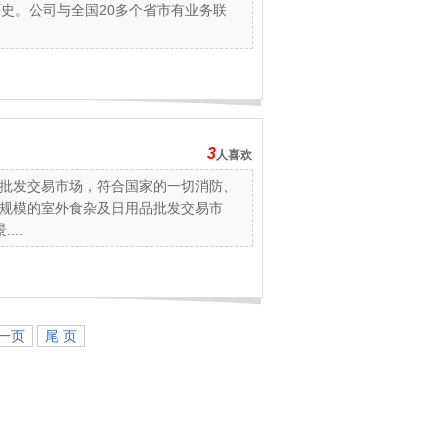
史。公司与全国20多个省市有业务联
3
人喜欢
批发交易市场，符合国家的一切消防、
规模的室外食杂及日用品批发交易市
..
一页
尾 页