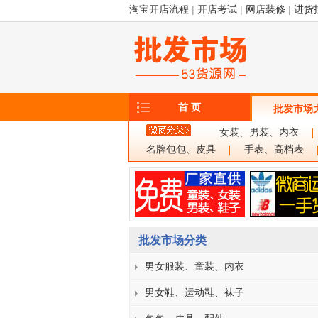
淘宝开店流程
|
开店考试
|
网店装修
|
进货
首 页
批发市场
女装、男装、内衣
名牌包包、皮具
手表、高档表
批发市场分类
男女服装、童装、内衣
男女鞋、运动鞋、袜子