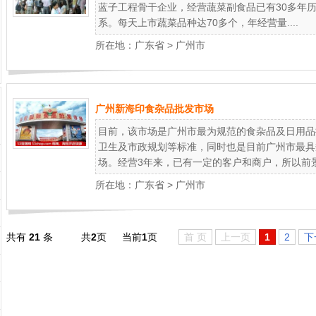
蓝子工程骨干企业，经营蔬菜副食品已有30多年历
系。每天上市蔬菜品种达70多个，年经营量....
所在地：
广东省
>
广州市
广州新海印食杂品批发市场
目前，该市场是广州市最为规范的食杂品及日用品
卫生及市政规划等标准，同时也是目前广州市最具
场。经营3年来，已有一定的客户和商户，所以前景..
所在地：
广东省
>
广州市
共有
21
条
共
2
页
当前
1
页
首 页
上一页
1
2
下