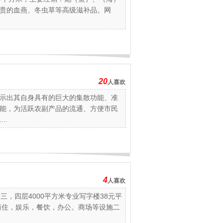
贵的血燕、冬虫草等高级滋补品。网
20
人喜欢
示出其自身具有的巨大的集散功能、准
能，为活跃农副产品的流通、方便市民
..
4
人喜欢
三，四层4000平方米专业写字楼38元平
商住，娱乐，餐饮，办公。商场等设施二