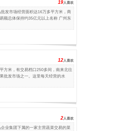
19
人喜欢
品批发市场经营面积达16万多平方米，商
易额总体保持约35亿元以上名称 广州东
12
人喜欢
多平方米，有交易档口250多间，南来北往
果批发市场之一。这里每天经营的水
2
人喜欢
品企业集团下属的一家主营蔬菜交易的菜