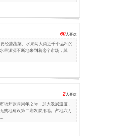
60
人喜欢
主要经营蔬菜、水果两大类近千个品种的
水果源源不断地来到着这个市场，其
.
2
人喜欢
市场开张两周年之际，加大发展速度，
无购地建设第二期发展用地。占地六万
..