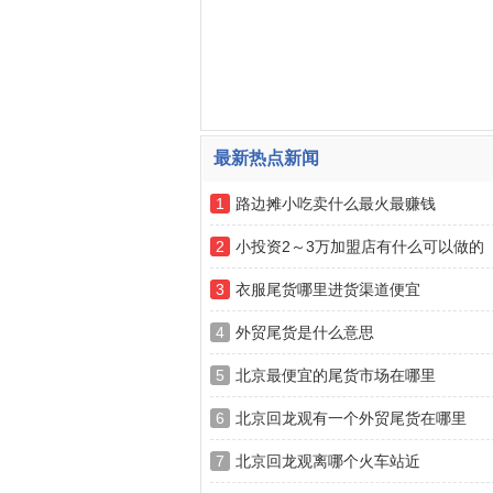
最新热点新闻
1
路边摊小吃卖什么最火最赚钱
2
小投资2～3万加盟店有什么可以做的
3
衣服尾货哪里进货渠道便宜
4
外贸尾货是什么意思
5
北京最便宜的尾货市场在哪里
6
北京回龙观有一个外贸尾货在哪里
7
北京回龙观离哪个火车站近