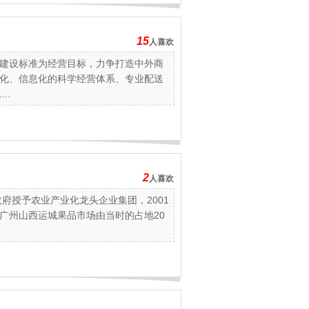
15
人喜欢
建设标准为经营目标，力争打造中外商
化、信息化的科学经营体系、专业配送
..
2
人喜欢
政府授予农业产业化龙头企业集团，2001
广州山西运城果品市场由当时的占地20