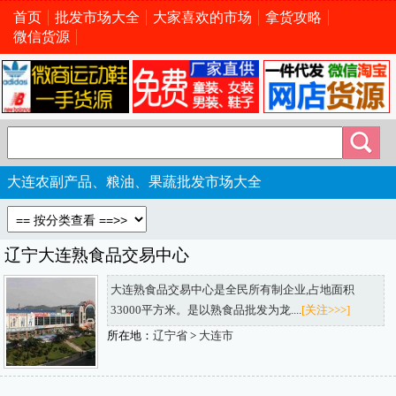
首页
批发市场大全
大家喜欢的市场
拿货攻略
微信货源
大连农副产品、粮油、果蔬批发市场大全
辽宁大连熟食品交易中心
大连熟食品交易中心是全民所有制企业,占地面积
33000平方米。是以熟食品批发为龙....
[关注>>>]
所在地：
辽宁省
>
大连市