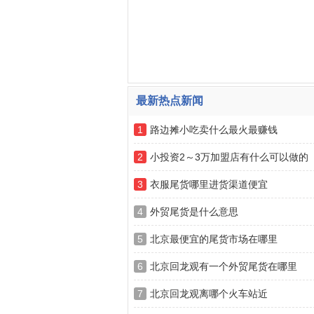
最新热点新闻
1
路边摊小吃卖什么最火最赚钱
2
小投资2～3万加盟店有什么可以做的
3
衣服尾货哪里进货渠道便宜
4
外贸尾货是什么意思
5
北京最便宜的尾货市场在哪里
6
北京回龙观有一个外贸尾货在哪里
7
北京回龙观离哪个火车站近