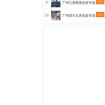
关注
9
广州江南果菜批发市场
关注
10
广州四大文具批发市场