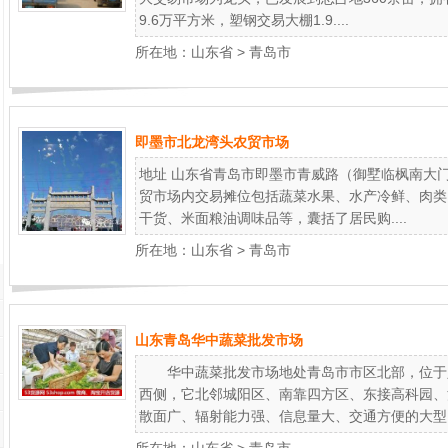
9.6万平方米，塑钢交易大棚1.9....
所在地：
山东省
>
青岛市
即墨市北龙湾头农贸市场
地址 山东省青岛市即墨市青威路（御墅临枫南大
贸市场内交易摊位包括蔬菜水果、水产冷鲜、肉类
干货、米面粮油调味品等，囊括了居民购....
所在地：
山东省
>
青岛市
山东青岛华中蔬菜批发市场
华中蔬菜批发市场地处青岛市市区北部，位于
西侧，它北邻城阳区、南靠四方区、东接高科园、
散面广、辐射能力强、信息量大、交通方便的大型..