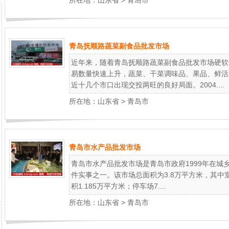
所在地：
山东省
>
青岛市
青岛抚顺路蔬菜副食品批发市场
近年来，随着青岛抚顺路蔬菜副食品批发市场硬软
易数量快速上升，蔬菜、干菜调味品、果品、鲜活
近十几个市口出现交投两旺的良好局面。2004....
所在地：
山东省
>
青岛市
青岛市水产品批发市场
青岛市水产品批发市场是青岛市政府1999年在城
件实事之一。该市场总面积为3.8万平方米，其中室
积1.185万平方米；停车场7....
所在地：
山东省
>
青岛市