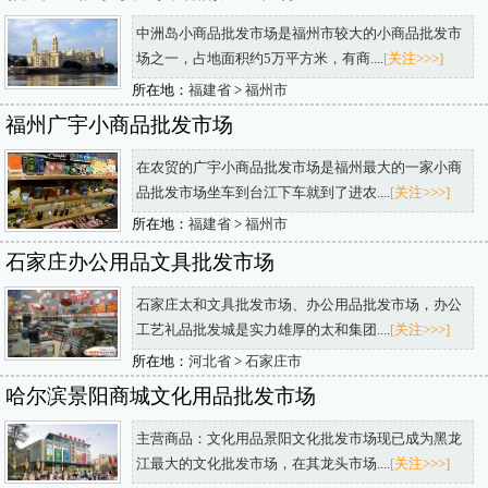
中洲岛小商品批发市场是福州市较大的小商品批发市
场之一，占地面积约5万平方米，有商....
[关注>>>]
所在地：
福建省
>
福州市
福州广宇小商品批发市场
在农贸的广宇小商品批发市场是福州最大的一家小商
品批发市场坐车到台江下车就到了进农....
[关注>>>]
所在地：
福建省
>
福州市
石家庄办公用品文具批发市场
石家庄太和文具批发市场、办公用品批发市场，办公
工艺礼品批发城是实力雄厚的太和集团....
[关注>>>]
所在地：
河北省
>
石家庄市
哈尔滨景阳商城文化用品批发市场
主营商品：文化用品景阳文化批发市场现已成为黑龙
江最大的文化批发市场，在其龙头市场....
[关注>>>]