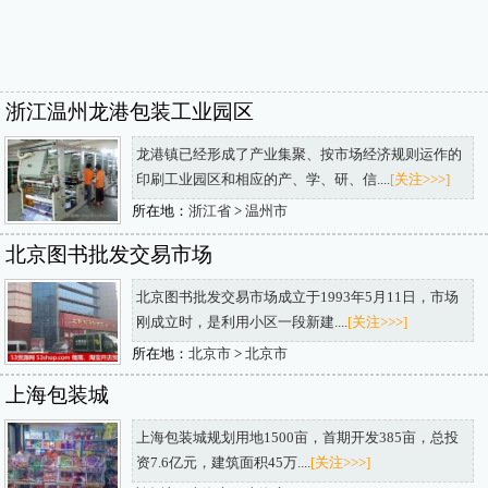
浙江温州龙港包装工业园区
龙港镇已经形成了产业集聚、按市场经济规则运作的
印刷工业园区和相应的产、学、研、信....
[关注>>>]
所在地：
浙江省
>
温州市
北京图书批发交易市场
北京图书批发交易市场成立于1993年5月11日，市场
刚成立时，是利用小区一段新建....
[关注>>>]
所在地：
北京市
>
北京市
上海包装城
上海包装城规划用地1500亩，首期开发385亩，总投
资7.6亿元，建筑面积45万....
[关注>>>]