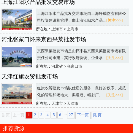
上海江阳水产品批发交易市场
上海江阳水产品批发交易市场由上海轩成物流有限公
司投资建设和管理，由上海江阳水产品....
[关注>>>]
所在地：
上海市
>
上海市
河北张家口怀来京西果菜批发市场
京西果菜批发市场是由怀来县京西果菜批发市场有限
责任公司承建，实行政府协调、企业承....
[关注>>>]
所在地：
河北省
>
张家口市
天津红旗农贸批发市场
红旗农贸批发市场以优质的服务、良好的秩序、规范
化的管理和场地大、渠道通、幅射广、....
[关注>>>]
所在地：
天津市
>
天津市
....
1
2
3
4
5
6
27
首 页
上一页
下一页
尾 页
推荐货源