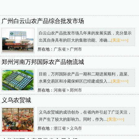
广州白云山农产品综合批发市场
白云山农产品批发市场几年来的发展实践，充分显示
出其自身具有的巨大的集散功能、准确....
[关注>>>]
所在地：
广东省
>
广州市
郑州河南万邦国际农产品物流城
目前，万邦国际农产品一期和二期进展顺利，蔬菜、
水果交易区和冷藏保鲜区已经建成投入....
[关注>>>]
所在地：
河南省
>
郑州市
义乌农贸城
义乌农贸城的成功创办，在省内外引起了广泛关注，
并产生了较大的影响力。同时，作为....
[关注>>>]
所在地：
浙江省
>
义乌市