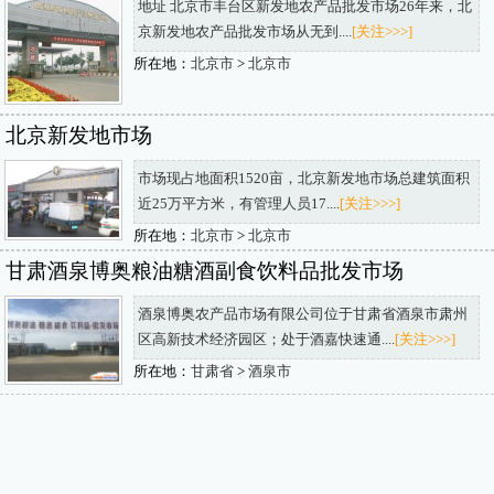
地址 北京市丰台区新发地农产品批发市场26年来，北
京新发地农产品批发市场从无到....
[关注>>>]
所在地：
北京市
>
北京市
北京新发地市场
市场现占地面积1520亩，北京新发地市场总建筑面积
近25万平方米，有管理人员17....
[关注>>>]
所在地：
北京市
>
北京市
甘肃酒泉博奥粮油糖酒副食饮料品批发市场
酒泉博奥农产品市场有限公司位于甘肃省酒泉市肃州
区高新技术经济园区；处于酒嘉快速通....
[关注>>>]
所在地：
甘肃省
>
酒泉市