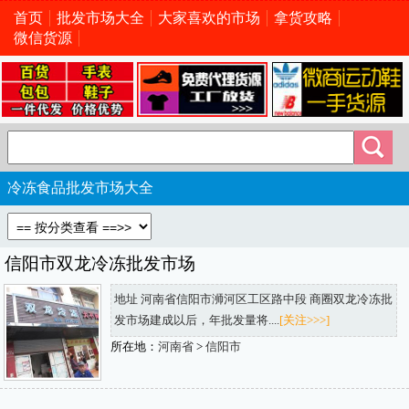
首页
批发市场大全
大家喜欢的市场
拿货攻略
微信货源
冷冻食品批发市场大全
信阳市双龙冷冻批发市场
地址 河南省信阳市浉河区工区路中段 商圈双龙冷冻批
发市场建成以后，年批发量将....
[关注>>>]
所在地：
河南省
>
信阳市