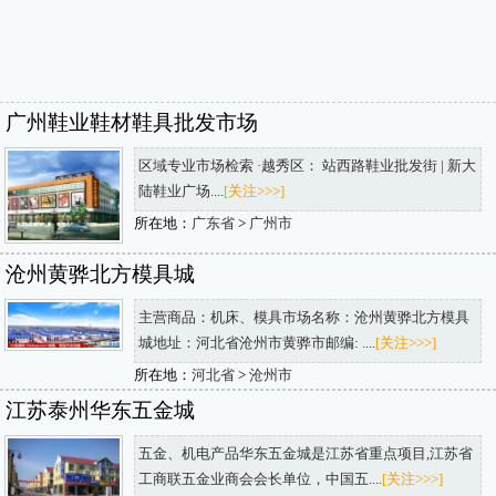
广州鞋业鞋材鞋具批发市场
区域专业市场检索 ·越秀区： 站西路鞋业批发街 | 新大
陆鞋业广场....
[关注>>>]
所在地：
广东省
>
广州市
沧州黄骅北方模具城
主营商品：机床、模具市场名称：沧州黄骅北方模具
城地址：河北省沧州市黄骅市邮编: ....
[关注>>>]
所在地：
河北省
>
沧州市
江苏泰州华东五金城
五金、机电产品华东五金城是江苏省重点项目,江苏省
工商联五金业商会会长单位，中国五....
[关注>>>]