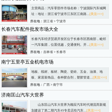
主营商品：汽车零部件市场名称：宁波国际汽车城网
址：地址：浙江省宁波市江东区江南路....
[关注>>>]
所在地：
浙江省
>
宁波市
长春汽车配件批发市场大全
长春汽车经济贸易开发区位于长春市区西南部，毗邻
一汽车集团，位置优越，交通便利。开....
[关注>>>]
所在地：
吉林省
>
长春市
南宁五里亭五金机电市场
地板、线材、板材、陶瓷、瓷砖、五金、油漆、地
板、家居装饰品、各种胶合剂，塑胶管道....
[关注>>>]
所在地：
广西
>
南宁市
济南匡山汽车大世界
山东匡山汽车大世界为顺应汽车时代潮流而新规
划建设了第二期汽车4S专卖店给汽车....
[关注>>>]