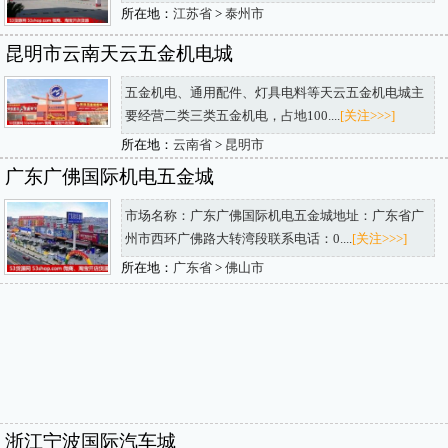
所在地：
江苏省
>
泰州市
昆明市云南天云五金机电城
五金机电、通用配件、灯具电料等天云五金机电城主
要经营二类三类五金机电，占地100....
[关注>>>]
所在地：
云南省
>
昆明市
广东广佛国际机电五金城
市场名称：广东广佛国际机电五金城地址：广东省广
州市西环广佛路大转湾段联系电话：0....
[关注>>>]
所在地：
广东省
>
佛山市
浙江宁波国际汽车城