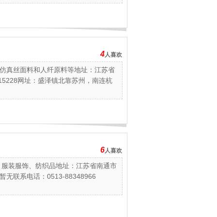
4
人喜欢
仿真丝面料和人纤原料等地址：江苏省
：215228网址：盛泽镇北靠苏州，南连杭
6
人喜欢
、服装服饰、纺织品地址：江苏省南通市
联系电话：0513-88348966