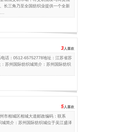
、长三角乃至全国纺织业提供一个全新
..
3
人喜欢
：0512-65752778地址：江苏省苏
址：苏州国际纺织城简介：苏州国际纺织
5
人喜欢
州市相城区相城大道邮政编码：联系
国际纺织城简介：苏州国际纺织城位于吴江盛泽