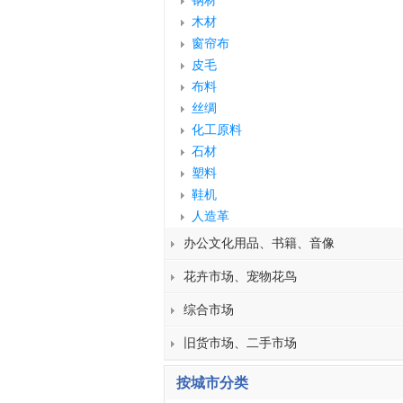
钢材
木材
窗帘布
皮毛
布料
丝绸
化工原料
石材
塑料
鞋机
人造革
办公文化用品、书籍、音像
花卉市场、宠物花鸟
综合市场
旧货市场、二手市场
按城市分类