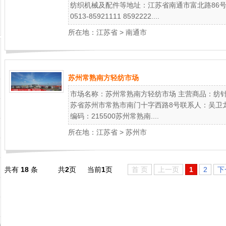
纺织机械及配件等地址：江苏省南通市富北路86
0513-85921111 8592222....
所在地：
江苏省
>
南通市
苏州常熟南方轻纺市场
市场名称：苏州常熟南方轻纺市场 主营商品：纺
苏省苏州市常熟市南门十字西路8号联系人：吴卫龙联系
编码：215500苏州常熟南....
所在地：
江苏省
>
苏州市
共有
18
条
共
2
页
当前
1
页
首 页
上一页
1
2
下