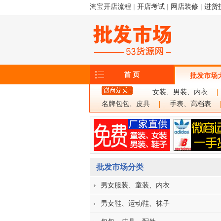
淘宝开店流程
|
开店考试
|
网店装修
|
进货
首 页
批发市场
女装、男装、内衣
名牌包包、皮具
手表、高档表
批发市场分类
男女服装、童装、内衣
男女鞋、运动鞋、袜子