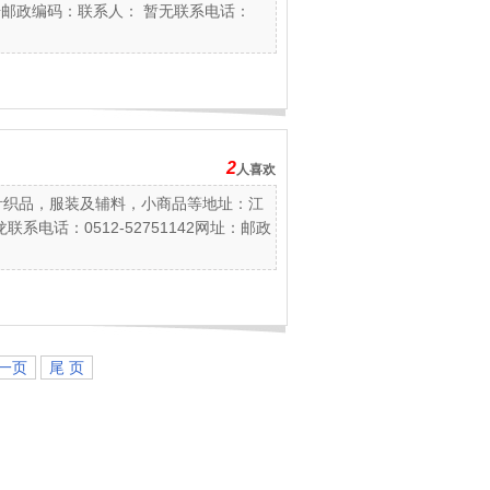
号邮政编码：联系人： 暂无联系电话：
2
人喜欢
针织品，服装及辅料，小商品等地址：江
电话：0512-52751142网址：邮政
一页
尾 页