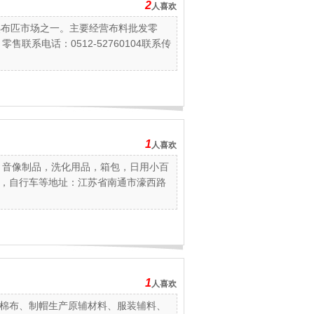
2
人喜欢
熟布匹市场之一。主要经营布料批发零
联系电话：0512-52760104联系传
1
人喜欢
．音像制品，洗化用品，箱包，日用小百
，自行车等地址：江苏省南通市濠西路
1
人喜欢
棉布、制帽生产原辅材料、服装辅料、