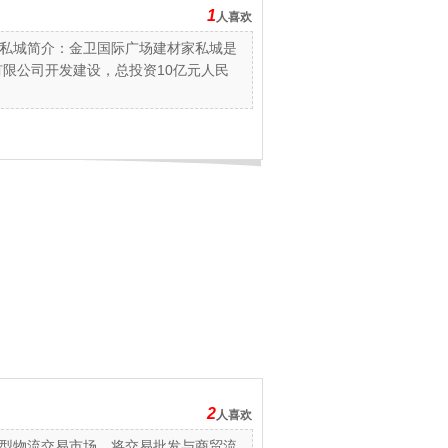
1
人喜欢
私城简介：金卫国际广场建材家私城是
有限公司开发建设，总投资10亿元人民
2
人喜欢
型物流交易市场，将交易批发与商贸流