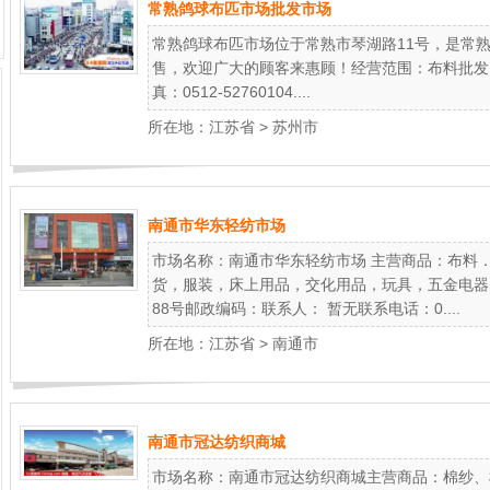
常熟鸽球布匹市场批发市场
常熟鸽球布匹市场位于常熟市琴湖路11号，是常
售，欢迎广大的顾客来惠顾！经营范围：布料批发 零售
真：0512-52760104....
所在地：
江苏省
>
苏州市
南通市华东轻纺市场
市场名称：南通市华东轻纺市场 主营商品：布料
货，服装，床上用品，交化用品，玩具，五金电器
88号邮政编码：联系人： 暂无联系电话：0....
所在地：
江苏省
>
南通市
南通市冠达纺织商城
市场名称：南通市冠达纺织商城主营商品：棉纱、