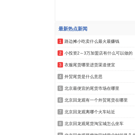
最新热点新闻
1
路边摊小吃卖什么最火最赚钱
2
小投资2～3万加盟店有什么可以做的
3
衣服尾货哪里进货渠道便宜
4
外贸尾货是什么意思
5
北京最便宜的尾货市场在哪里
6
北京回龙观有一个外贸尾货在哪里
7
北京回龙观离哪个火车站近
8
北京回龙观尾货淘宝城怎么坐车