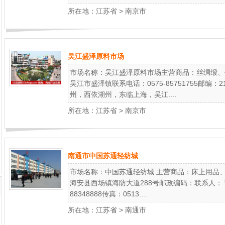
所在地：
江苏省
>
南京市
吴江盛泽原料市场
市场名称：吴江盛泽原料市场主营商品：丝绸缎、
吴江市盛泽镇联系电话：0575-85751755邮编
州，西依湖州，东临上海，吴江....
所在地：
江苏省
>
南京市
南通市中国苏通轻纺城
市场名称：中国苏通轻纺城 主营商品：床上用品
海安县西场镇海防大道288号邮政编码：联系人： 暂无
88348888传真：0513....
所在地：
江苏省
>
南通市