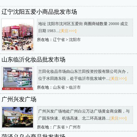
辽宁沈阳五爱小商品批发市场
地址 沈阳市沈河区五爱街 商圈商铺数量 20000 成立
日期 1983....
[关注>>>]
所在地：
辽宁省
>
沈阳市
山东临沂化妆品批发市场
兰田化妆品市场由山东兰田投资控股有限公司兴办，
位于水田路东段，处于临沂市批发城中....
[关注>>>]
所在地：
山东省
>
临沂市
广州兴发广场
广州兴发广场地处广州白云万达广场黄金商业圈，与
广园东快速、机场高速、北二环高速路....
[关注>>>]
所在地：
广东省
>
广州市
菏泽义乌小商品批发市场