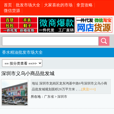
首页
批发市场大全
大家喜欢的市场
拿货攻略
微信货源
香水精油批发市场大全
深圳市义乌小商品批发城
地址 深圳市龙岗区龙东鸿基中路6号深圳市义乌小商
品批发城规划面积26万平方米，....
[关注>>>]
所在地：
广东省
>
深圳市