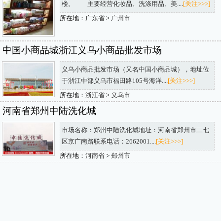
楼。 主要经营化妆品、洗涤用品、美....
[关注>>>]
所在地：
广东省
>
广州市
中国小商品城浙江义乌小商品批发市场
义乌小商品批发市场（又名中国小商品城），地址位
于浙江中部义乌市福田路105号海洋....
[关注>>>]
所在地：
浙江省
>
义乌市
河南省郑州中陆洗化城
市场名称：郑州中陆洗化城地址：河南省郑州市二七
区京广南路联系电话：2662001....
[关注>>>]
所在地：
河南省
>
郑州市