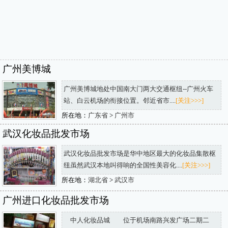
广州美博城
广州美博城地处中国南大门两大交通枢纽--广州火车
站、白云机场的衔接位置。邻近省市....
[关注>>>]
所在地：
广东省
>
广州市
武汉化妆品批发市场
武汉化妆品批发市场是华中地区最大的化妆品集散枢
纽虽然武汉本地叫得响的全国性美容化....
[关注>>>]
所在地：
湖北省
>
武汉市
广州进口化妆品批发市场
中人化妆品城 位于机场南路兴发广场二期二