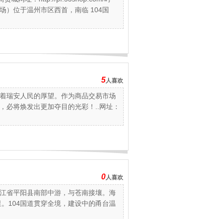
）位于温州市区西首，南临 104国
5
人喜欢
着瑞安人民的厚望。作为商品交易市场
，必将焕发出更加夺目的光彩！..网址：
0
人喜欢
江省平阳县南部中游，与苍南接壤。海
里。104国道贯穿全境，建设中的甬台温