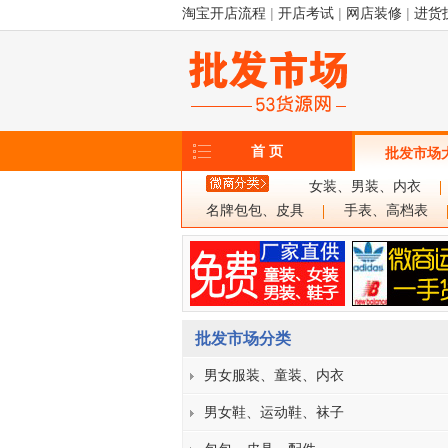
淘宝开店流程
|
开店考试
|
网店装修
|
进货
首 页
批发市场
女装、男装、内衣
名牌包包、皮具
手表、高档表
批发市场分类
男女服装、童装、内衣
男女鞋、运动鞋、袜子