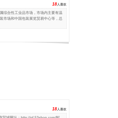
18
人喜欢
城属综合性工业品市场，市场内主要有温
装市场和中国包装展览贸易中心等，总
18
人喜欢
http://pf.53shop.com/时