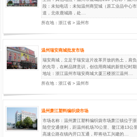
段：未知电话：未知温州商贸城（原工业品中心市场
道，北依鹿城路，处....
所在地：
浙江省
>
温州市
温州瑞安商城批发市场
瑞安商城，立足于瑞安这片改革开放的热土，肩负
的先导，在树品牌意识，创信用商城的新世纪时期
地址：浙江温州市瑞安商城大厦三楼浙江温州....
所在地：
浙江省
>
温州市
温州萧江塑料编织袋市场
市场名称：温州萧江塑料编织袋市场萧江镇位于浙
陆空交通便利，距温州机场70公里、鳌江港13公
高速公路在镇内开口互通，即将动工兴建的....