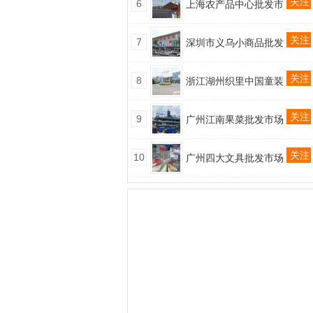
关注
6
上海农产品中心批发市
关注
7
深圳市义乌小商品批发
关注
8
浙江湖州织里中国童装
关注
9
广州江南果菜批发市场
关注
10
广州四大文具批发市场