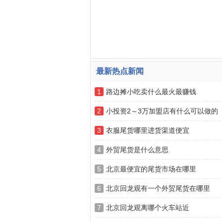
最新热点新闻
1
路边摊小吃卖什么最火最赚钱
2
小投资2～3万加盟店有什么可以做的
3
衣服尾货哪里进货渠道便宜
4
外贸尾货是什么意思
5
北京最便宜的尾货市场在哪里
6
北京回龙观有一个外贸尾货在哪里
7
北京回龙观离哪个火车站近