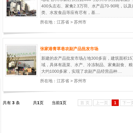
400头左右、家禽2.3万羽、水产品70-90吨，
类、水发食品等应有尽有，基....
所在地：
江苏省
>
苏州市
张家港青草巷农副产品批发市场
新建的农产品批发市场占地300多亩，建筑面积1
域，具体有蔬菜、水产、冷冻制品、家禽副食、粮
大约1000多家，实现了农副产品经营品种....
所在地：
江苏省
>
苏州市
共有
3
条
共
1
页
当前
1
页
首 页
上一页
1
下一