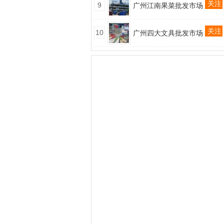
关注
9
广州江南果菜批发市场
关注
10
广州四大文具批发市场