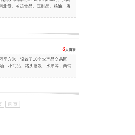
以及南北货、冷冻食品、豆制品、粮油、蛋
6
人喜欢
5万平方米，设置了10个农产品交易区
油、小商品、猪头批发、水果等，商铺
页
尾 页