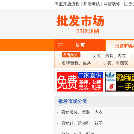
淘宝开店流程
|
开店考试
|
网店装修
|
进货
首 页
批发市场
女装、男装、内衣
名牌包包、皮具
手表、高档表
批发市场分类
男女服装、童装、内衣
男女鞋、运动鞋、袜子