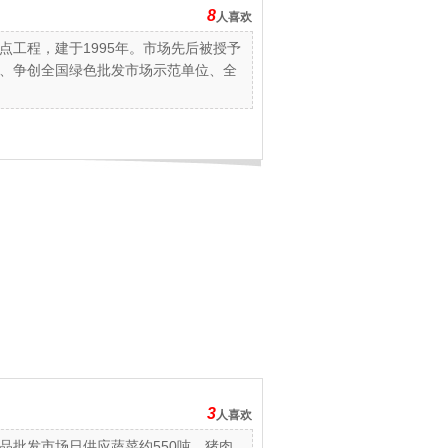
8
人喜欢
工程，建于1995年。市场先后被授予
、争创全国绿色批发市场示范单位、全
3
人喜欢
产品批发市场日供应蔬菜约550吨、猪肉