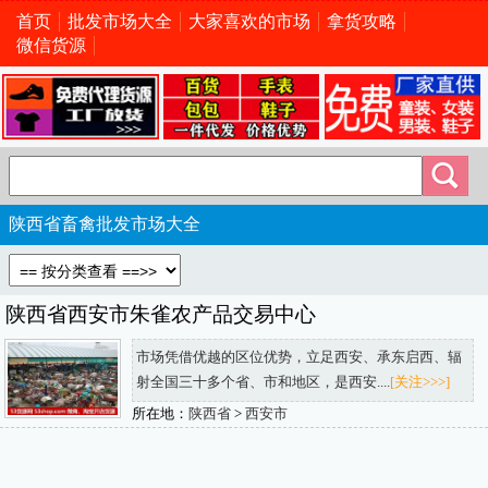
首页
批发市场大全
大家喜欢的市场
拿货攻略
微信货源
陕西省畜禽批发市场大全
陕西省西安市朱雀农产品交易中心
市场凭借优越的区位优势，立足西安、承东启西、辐
射全国三十多个省、市和地区，是西安....
[关注>>>]
所在地：
陕西省
>
西安市