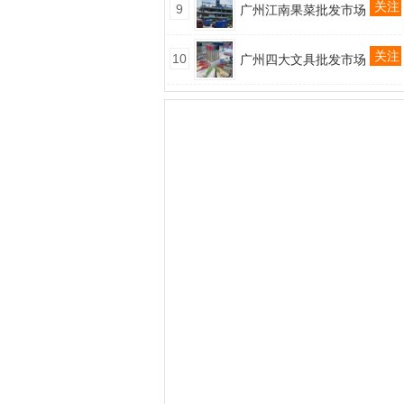
关注
9
广州江南果菜批发市场
关注
10
广州四大文具批发市场