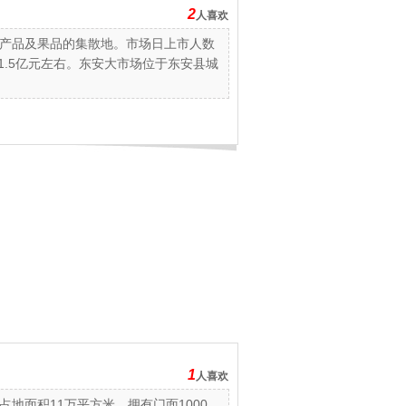
2
人喜欢
产品及果品的集散地。市场日上市人数
1.5亿元左右。东安大市场位于东安县城
1
人喜欢
地面积11万平方米，拥有门面1000