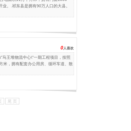
日开业。.祁东县是拥有90万人口的大县。
0
人喜欢
马王堆物流中心\"一期工程项目，按照
万平方米，拥有配套办公用房、循环车道、散
页
尾 页