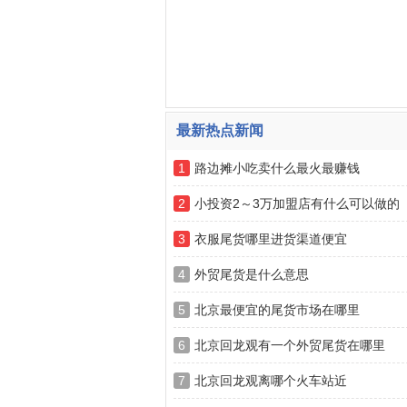
最新热点新闻
1
路边摊小吃卖什么最火最赚钱
2
小投资2～3万加盟店有什么可以做的
3
衣服尾货哪里进货渠道便宜
4
外贸尾货是什么意思
5
北京最便宜的尾货市场在哪里
6
北京回龙观有一个外贸尾货在哪里
7
北京回龙观离哪个火车站近