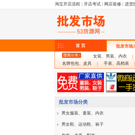
淘宝开店流程
|
开店考试
|
网店装修
|
进货
首 页
批发市场
女装、男装、内衣
名牌包包、皮具
手表、高档表
批发市场分类
男女服装、童装、内衣
男女鞋、运动鞋、袜子