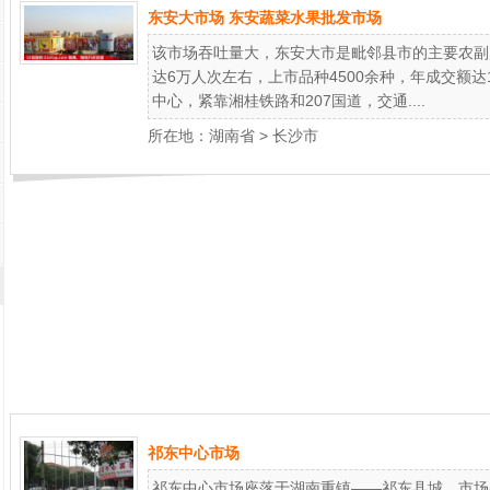
东安大市场 东安蔬菜水果批发市场
该市场吞吐量大，东安大市是毗邻县市的主要农副
达6万人次左右，上市品种4500余种，年成交额达
中心，紧靠湘桂铁路和207国道，交通....
所在地：
湖南省
>
长沙市
祁东中心市场
祁东中心市场座落于湖南重镇——祁东县城。市场占