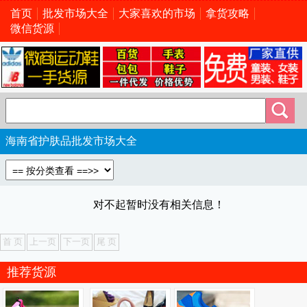
首页
批发市场大全
大家喜欢的市场
拿货攻略
微信货源
海南省护肤品批发市场大全
对不起暂时没有相关信息！
首 页
上一页
下一页
尾 页
推荐货源