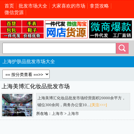
首页
批发市场大全
大家喜欢的市场
拿货攻略
微信货源
上海护肤品批发市场大全
上海美博汇化妆品批发市场
上海美博汇化妆品批发市场经营面积20000余平方，
铺位300余间，商务办公室10....
[关注>>>]
所在地：
上海市
>
上海市