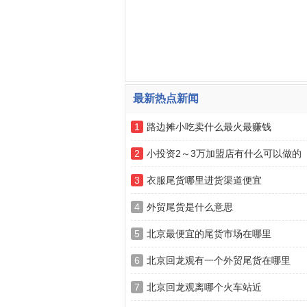
最新热点新闻
1
路边摊小吃卖什么最火最赚钱
2
小投资2～3万加盟店有什么可以做的
3
衣服尾货哪里进货渠道便宜
4
外贸尾货是什么意思
5
北京最便宜的尾货市场在哪里
6
北京回龙观有一个外贸尾货在哪里
7
北京回龙观离哪个火车站近