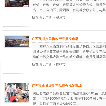
代销、代购、代储、代运等多种经营方式，疏导货
省、市、自治区，除西藏、台湾等少数省外，与其..
所在地：
广西
>
柳州市
广西灵川八里街农产品批发市场
桂林八里街农副产品批发市场是自治区政府列
川县委书记黄荣健形象地介绍说：八里街农副产品
造的一艘交易农副产品的航空母舰，也是灵川县落..
所在地：
广西
>
桂林市
广西灵山县农副产品综合批发市场
灵山县农副产品综合批发市场占地面积101亩，总投
米，可容纳1000多摊位；四周商铺160多间，有
场。是目前广西县级功能较完....