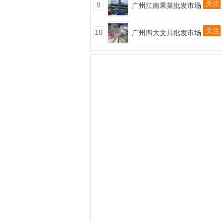
关注
9
广州江南果菜批发市场
关注
10
广州四大文具批发市场