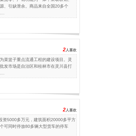
源、引缺泄余。商品来自全国20多个
..
2
人喜欢
为菜篮子重点流通工程的建设项目。灵
批发市场是自治区和桂林市在灵川县打
..
2
人喜欢
资5000多万元，建筑面积20000多平方
一个可同时停放80多辆大型货车的停车