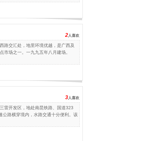
2
人喜欢
西路交汇处，地里环境优越，是广西及
点市场之一。一九九五年八月建场。
3
人喜欢
三雷开发区，地处南昆铁路、国道323
高速公路横穿境内，水路交通十分便利。该