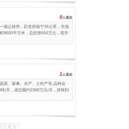
0
人喜欢
一级公路旁，距首府南宁35公里，市场
积9600平方米，总投资650万元，现市
1
人喜欢
菜、家禽、水产、土特产等,品种达
0吨/月，成交额约2300万元/月，持续到
页
尾 页