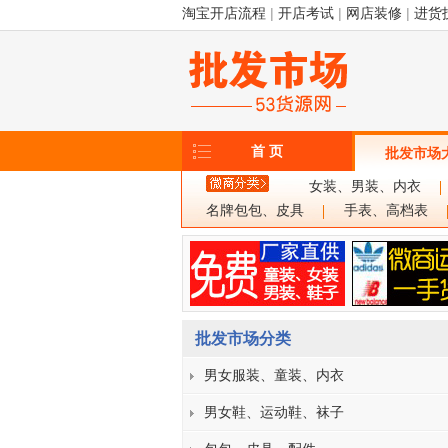
淘宝开店流程
|
开店考试
|
网店装修
|
进货
首 页
批发市场
女装、男装、内衣
名牌包包、皮具
手表、高档表
批发市场分类
男女服装、童装、内衣
男女鞋、运动鞋、袜子