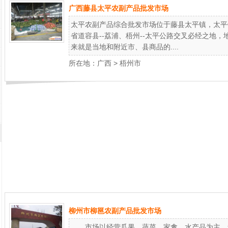
广西藤县太平农副产品批发市场
太平农副产品综合批发市场位于藤县太平镇，太平
省道容县--荔浦、梧州--太平公路交叉必经之地
来就是当地和附近市、县商品的....
所在地：
广西
>
梧州市
柳州市柳邕农副产品批发市场
市场以经营瓜果、蔬菜、家禽、水产品为主，