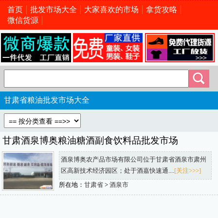
首页
批发市场大全
大家喜欢的市场
拿货攻略
微信货源
甘肃省粮油批发市场大全
甘肃酒泉博奥粮油糖酒副食饮料品批发市场
酒泉博奥农产品市场有限公司位于甘肃省酒泉市肃州
区高新技术经济园区；处于酒嘉快速通....
[关注>>>]
所在地：
甘肃省
>
酒泉市