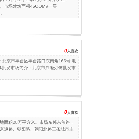
市场建筑面积45OOM\\一层
.
0
人喜欢
 北京市丰台区丰台路口东南角166号 电
北京兴隆灯具批发市场简介：北京市兴隆灯饰批发市
0
人喜欢
地面积28万平方米。市场东邻东苇路，
京通路、朝阳路、朝阳北路三条城市主
.