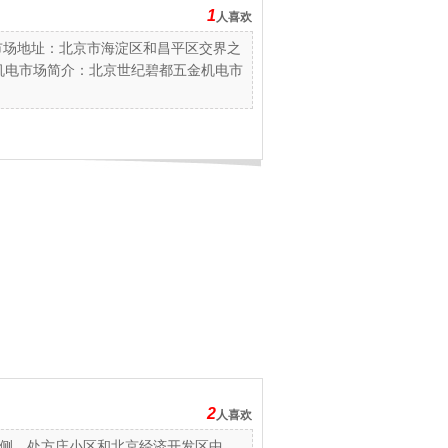
1
人喜欢
市场地址：北京市海淀区和昌平区交界之
金机电市场简介：北京世纪碧都五金机电市
2
人喜欢
侧，处方庄小区和北京经济开发区中