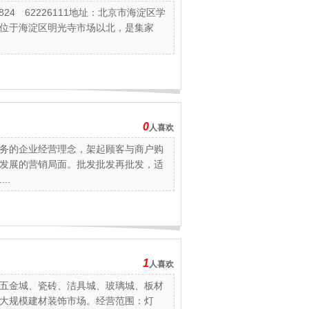
24 62226111地址：北京市海淀区学
位于海淀区明光寺市场以北，是集家
0
人喜欢
务的企业经营理念，架起顾客与商户购
发展的营销局面。批发批发再批发，适
..
1
人喜欢
五金城、瓷砖、洁具城、玻璃城、板材
大规模建材装饰市场。经营范围：灯