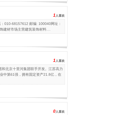
1
人喜欢
68157612 邮编: 100040网址：
建材市场主营建筑装饰材料....
1
人喜欢
和北京十里河集团联手开发。江苏高力
中第61强，拥有固定资产21.8亿，在
0
人喜欢