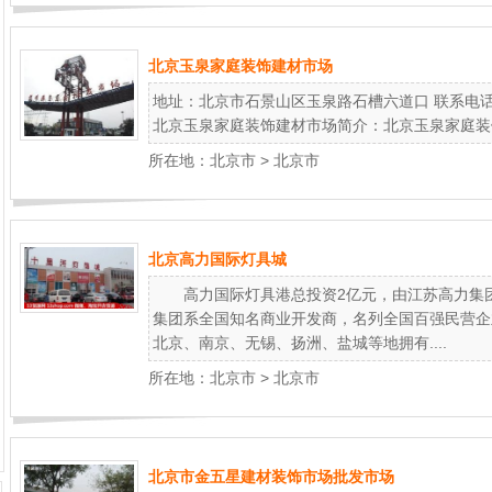
北京玉泉家庭装饰建材市场
地址：北京市石景山区玉泉路石槽六道口 联系电话：010-
北京玉泉家庭装饰建材市场简介：北京玉泉家庭装饰
所在地：
北京市
>
北京市
北京高力国际灯具城
高力国际灯具港总投资2亿元，由江苏高力集团
集团系全国知名商业开发商，名列全国百强民营企业
北京、南京、无锡、扬洲、盐城等地拥有....
所在地：
北京市
>
北京市
北京市金五星建材装饰市场批发市场