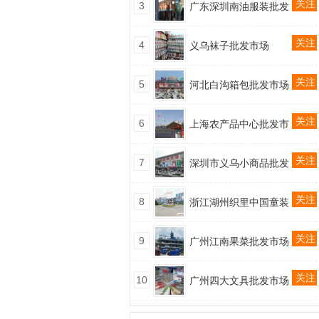
关注
3
广东深圳南油服装批发
关注
4
义乌袜子批发市场
关注
5
河北白沟箱包批发市场
关注
6
上海农产品中心批发市
关注
7
深圳市义乌小商品批发
关注
8
浙江湖州织里中国童装
关注
9
广州江南果菜批发市场
关注
10
广州四大文具批发市场