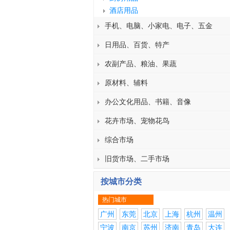
酒店用品
手机、电脑、小家电、电子、五金
日用品、百货、特产
农副产品、粮油、果蔬
原材料、辅料
办公文化用品、书籍、音像
花卉市场、宠物花鸟
综合市场
旧货市场、二手市场
按城市分类
热门城市
广州
东莞
北京
上海
杭州
温州
宁波
南京
苏州
济南
青岛
大连