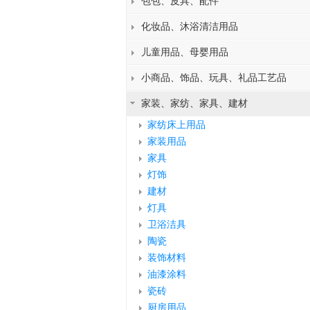
包包、皮具、配件
化妆品、沐浴清洁用品
儿童用品、母婴用品
小商品、饰品、玩具、礼品工艺品
家装、家纺、家具、建材
家纺床上用品
家装用品
家具
灯饰
建材
灯具
卫浴洁具
陶瓷
装饰材料
油漆涂料
瓷砖
厨房用品