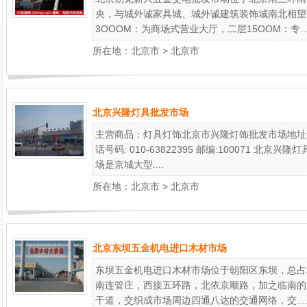
央，与城外诚家具城、城外诚建筑装饰城南北相望。
3OOOM：为商场式营业大厅，二层15OOM：专...
所在地：
北京市
>
北京市
北京兴隆灯具批发市场
主营商品：灯具灯饰北京市兴隆灯饰批发市场地址:
话号码: 010-63822395 邮编:100071 
场是京城大型....
所在地：
北京市
>
北京市
北京东坝五金机电进口木材市场
东坝五金机电进口木材市场位于朝阳区东坝，总占
南连管庄，西接五环路，北依京顺路，加之临南的
干道，交织成市场周边四通八达的交通网络，交...