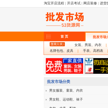
淘宝开店流程
|
开店考试
|
网店装修
|
进货
首 页
批发市场
女装、男装、内衣
名牌包包、皮具
手表、高档表
批发市场分类
男女服装、童装、内衣
男女鞋、运动鞋、袜子