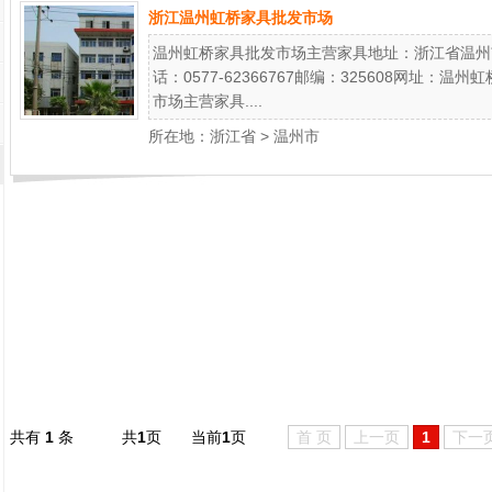
浙江温州虹桥家具批发市场
温州虹桥家具批发市场主营家具地址：浙江省温州
话：0577-62366767邮编：325608网址
市场主营家具....
所在地：
浙江省
>
温州市
共有
1
条
共
1
页
当前
1
页
首 页
上一页
1
下一