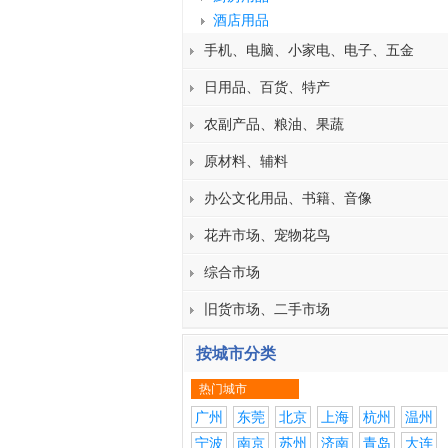
酒店用品
手机、电脑、小家电、电子、五金
日用品、百货、特产
农副产品、粮油、果蔬
原材料、辅料
办公文化用品、书籍、音像
花卉市场、宠物花鸟
综合市场
旧货市场、二手市场
按城市分类
热门城市
广州
东莞
北京
上海
杭州
温州
宁波
南京
苏州
济南
青岛
大连