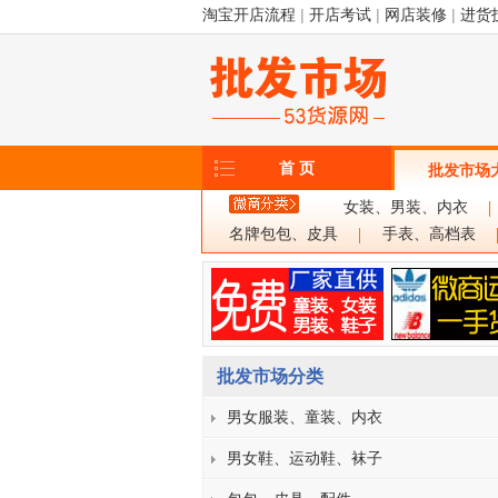
淘宝开店流程
|
开店考试
|
网店装修
|
进货
首 页
批发市场
女装、男装、内衣
名牌包包、皮具
手表、高档表
批发市场分类
男女服装、童装、内衣
男女鞋、运动鞋、袜子