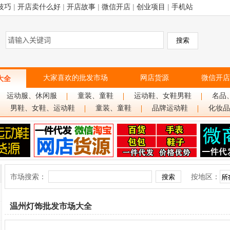
技巧
|
开店卖什么好
|
开店故事
|
微信开店
|
创业项目
|
手机站
大家喜欢的批发市场
网店货源
微信开店
大全
运动服、休闲服
童装、童鞋
运动鞋、女鞋男鞋
名品
男鞋、女鞋、运动鞋
童装、童鞋
品牌运动鞋
化妆品
市场搜索：
按地区：
温州灯饰批发市场大全