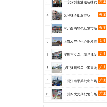
关注
3
广东深圳南油服装批发
关注
4
义乌袜子批发市场
关注
5
河北白沟箱包批发市场
关注
6
上海农产品中心批发市
关注
7
深圳市义乌小商品批发
关注
8
浙江湖州织里中国童装
关注
9
广州江南果菜批发市场
关注
10
广州四大文具批发市场