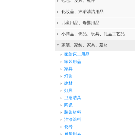
包包、皮具、配件
化妆品、沐浴清洁用品
儿童用品、母婴用品
小商品、饰品、玩具、礼品工艺品
家装、家纺、家具、建材
家纺床上用品
家装用品
家具
灯饰
建材
灯具
卫浴洁具
陶瓷
装饰材料
油漆涂料
瓷砖
厨房用品