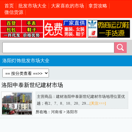
首页
批发市场大全
大家喜欢的市场
拿货攻略
微信货源
洛阳灯饰批发市场大全
洛阳申泰新世纪建材市场
主营商品：建材洛阳申泰新世纪建材市场地理位置优
越；有2、7、8、10、20、29....
[关注>>>]
所在地：
河南省
>
洛阳市